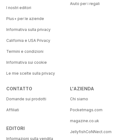
Aiuto per i regali
I nostri editori
Plus+ per le aziende
Informativa sulla privacy
California e USA Privacy
Termini e condizioni
Informativa sui cookie
Le mie scelte sulla privacy
CONTATTO
L'AZIENDA
Domande sui prodotti
Chi siamo
Affiliati
Pocketmags.com
magazine.co.uk
EDITORI
JellyfishCoNNect.com
Informazioni sulla vendita