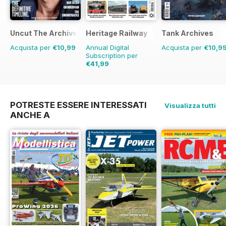
Uncut The Archive Collection
Heritage Railway
Tank Archives
Acquista per
€10,99
Annual Digital
Acquista per
€10,9
Subscription per
€41,99
€77.87
Risparmio
46%
POTRESTE ESSERE INTERESSATI
Visualizza tutti
ANCHE A