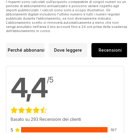
I risparmi sono calcolati sull'acquisto comparabile di singoli numeri su un
periodo di abbonamento annualizzato e possono variare rispetto agli
importi pubblicizzati. I calcoli sono solo a scopo illustrativo. Gli
abbonamenti digitali includono l'ultimo numero e tutti i numeri regolari
pubblicati durante l'abbonamento, se non diversamente indicato.
L'abbonamento scelto si rinnoverà automaticamente a meno che non
venga annullato nell'area Il mio account fino a 24 ore prima della scadenza
dell'abbonamento in corso.
Perché abbonarsi
Dove leggere
Recensioni
4,4
/5
Basato su 293 Recensioni dei clienti
5
167