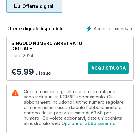
more!
Offerte digitali
Accesso immediato
Offerte digitali disponibili:
SINGOLO NUMERO ARRETRATO
DIGITALE
June 2024
ACQUISTA ORA
€
5,99
/ issue
Questo numero e gli altri numeri arretrati non
sono inclusi in un RCM&E abbonamento. Gli
abbonamenti includono l'ultimo numero regolare
e i nuovi numeri usciti durante l'abbonamento e
partono da un prezzo minimo di
€3,58
per
numero . Se volete abbonarvi, date un'occhiata
al nostro sito web
Opzioni di abbonamento