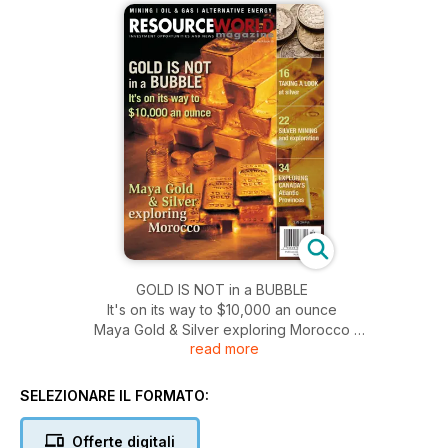
GOLD IS NOT in a BUBBLE
It's on its way to $10,000 an ounce
Maya Gold & Silver exploring Morocco
read more
TAKING A LOOK at silver
SILVER MINING and exploration
EXPLORING CANADA'S Atlantic Provinces
SELEZIONARE IL FORMATO:
Offerte digitali