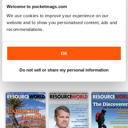
3
0
Welcome to pocketmags.com
2
0
We use cookies to improve your experience on our
1
0
website and to show you personalised content, ads and
recommendations.
VISUALIZZA LE RECENSIONI
OK
Do not sell or share my personal information
EDIZIONI INDIETRO
Visualizza tutti