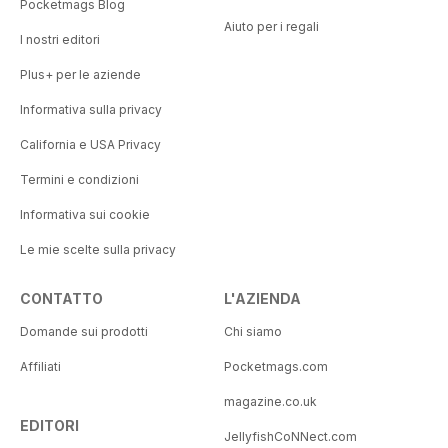
Pocketmags Blog
Aiuto per i regali
I nostri editori
Plus+ per le aziende
Informativa sulla privacy
California e USA Privacy
Termini e condizioni
Informativa sui cookie
Le mie scelte sulla privacy
CONTATTO
L'AZIENDA
Domande sui prodotti
Chi siamo
Affiliati
Pocketmags.com
magazine.co.uk
EDITORI
JellyfishCoNNect.com