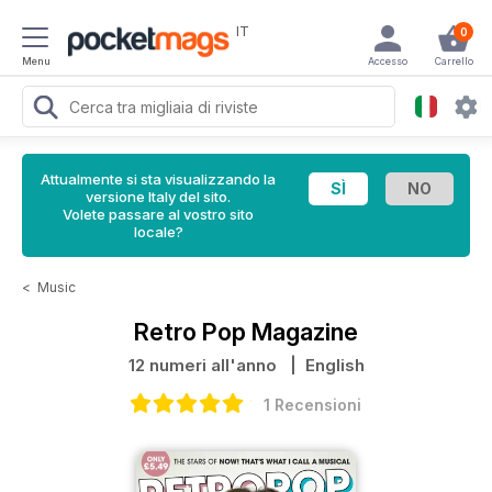
IT
0
Menu
Accesso
Carrello
Attualmente si sta visualizzando la
versione Italy del sito.
Volete passare al vostro sito
locale?
<
Music
Retro Pop Magazine
12 numeri all'anno
| English
1 Recensioni