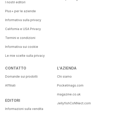
I nostri editori
Plus+ per le aziende
Informativa sulla privacy
California e USA Privacy
Termini e condizioni
Informativa sui cookie
Le mie scelte sulla privacy
CONTATTO
L'AZIENDA
Domande sui prodotti
Chi siamo
Affiliati
Pocketmags.com
magazine.co.uk
EDITORI
JellyfishCoNNect.com
Informazioni sulla vendita