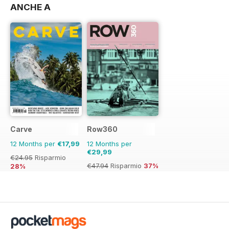
ANCHE A
Carve
Row360
12 Months per
€17,99
12 Months per
€29,99
€24.95
Risparmio
€47.94
Risparmio
37%
28%