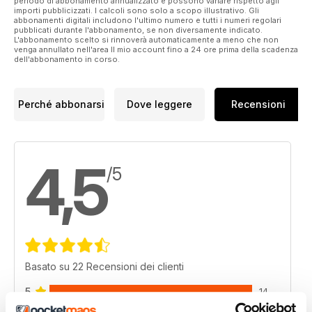
periodo di abbonamento annualizzato e possono variare rispetto agli
importi pubblicizzati. I calcoli sono solo a scopo illustrativo. Gli
abbonamenti digitali includono l'ultimo numero e tutti i numeri regolari
pubblicati durante l'abbonamento, se non diversamente indicato.
L'abbonamento scelto si rinnoverà automaticamente a meno che non
venga annullato nell'area Il mio account fino a 24 ore prima della scadenza
dell'abbonamento in corso.
Perché abbonarsi
Dove leggere
Recensioni
4,5
/5
Basato su 22 Recensioni dei clienti
5
14