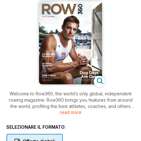
Welcome to Row360, the world’s only global, independent
rowing magazine. Row360 brings you features from around
the world, profiling the best athletes, coaches, and others
read more
from the whole rowing community – Olympic, Paralympic,
college, club, ocean, and more.
SELEZIONARE IL FORMATO:
Try now for FREE.