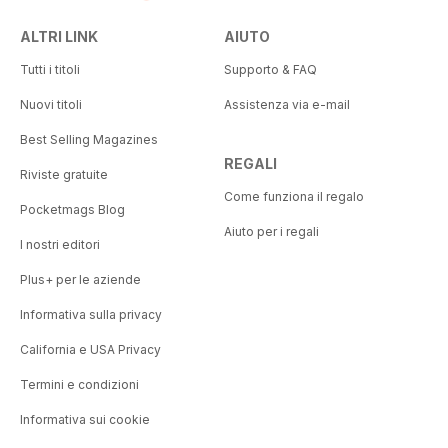
ALTRI LINK
AIUTO
Tutti i titoli
Supporto & FAQ
Nuovi titoli
Assistenza via e-mail
Best Selling Magazines
REGALI
Riviste gratuite
Come funziona il regalo
Pocketmags Blog
Aiuto per i regali
I nostri editori
Plus+ per le aziende
Informativa sulla privacy
California e USA Privacy
Termini e condizioni
Informativa sui cookie