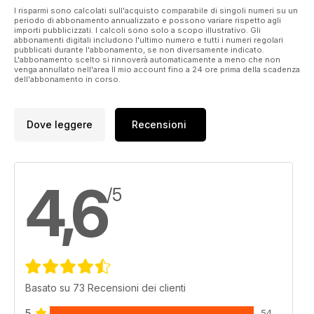
I risparmi sono calcolati sull'acquisto comparabile di singoli numeri su un
periodo di abbonamento annualizzato e possono variare rispetto agli
importi pubblicizzati. I calcoli sono solo a scopo illustrativo. Gli
abbonamenti digitali includono l'ultimo numero e tutti i numeri regolari
pubblicati durante l'abbonamento, se non diversamente indicato.
L'abbonamento scelto si rinnoverà automaticamente a meno che non
venga annullato nell'area Il mio account fino a 24 ore prima della scadenza
dell'abbonamento in corso.
Dove leggere
Recensioni
4,6
/5
Basato su 73 Recensioni dei clienti
5
54