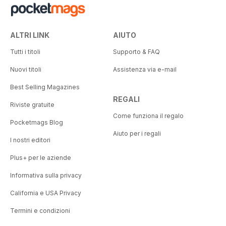
ALTRI LINK
AIUTO
Tutti i titoli
Supporto & FAQ
Nuovi titoli
Assistenza via e-mail
Best Selling Magazines
REGALI
Riviste gratuite
Come funziona il regalo
Pocketmags Blog
Aiuto per i regali
I nostri editori
Plus+ per le aziende
Informativa sulla privacy
California e USA Privacy
Termini e condizioni