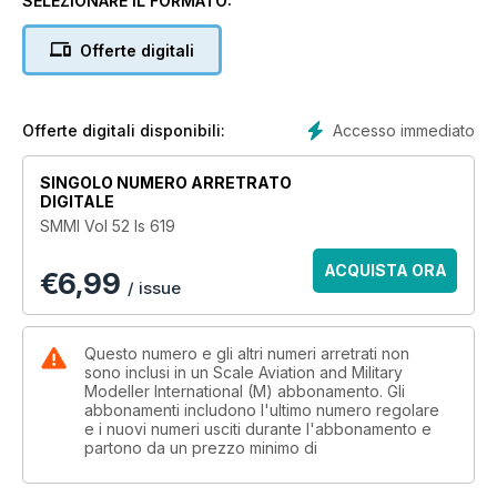
SELEZIONARE IL FORMATO:
Offerte digitali
Accesso immediato
Offerte digitali disponibili:
SINGOLO NUMERO ARRETRATO
DIGITALE
SMMI Vol 52 Is 619
ACQUISTA ORA
€
6,99
/ issue
Questo numero e gli altri numeri arretrati non
sono inclusi in un Scale Aviation and Military
Modeller International (M) abbonamento. Gli
abbonamenti includono l'ultimo numero regolare
e i nuovi numeri usciti durante l'abbonamento e
partono da un prezzo minimo di