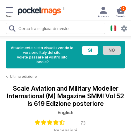
IT
0
Menu
Accesso
Carrello
Attualmente si sta visualizzando la
versione Italy del sito.
Volete passare al vostro sito
locale?
<
Ultima edizione
Scale Aviation and Military Modeller
International (M) Magazine
SMMI Vol 52
Is 619 Edizione posteriore
English
73
Recensioni