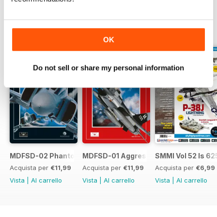
EDIZIONI INDIETRO
Visualizza tutti
OK
Do not sell or share my personal information
MDFSD-02 Phantom
MDFSD-01 Aggressors
SMMI Vol 52 Is 62
Acquista per
€11,99
Acquista per
€11,99
Acquista per
€6,99
Vista
|
Al carrello
Vista
|
Al carrello
Vista
|
Al carrello