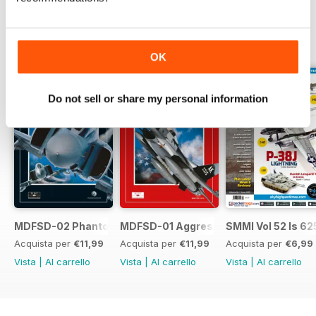
EDIZIONI INDIETRO
Visualizza tutti
OK
Do not sell or share my personal information
MDFSD-02 Phantom
MDFSD-01 Aggressors
SMMI Vol 52 Is 62
Acquista per
€11,99
Acquista per
€11,99
Acquista per
€6,99
Vista
|
Al carrello
Vista
|
Al carrello
Vista
|
Al carrello