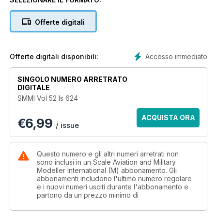
Offerte digitali
Accesso immediato
Offerte digitali disponibili:
SINGOLO NUMERO ARRETRATO
DIGITALE
SMMI Vol 52 Is 624
ACQUISTA ORA
€
6,99
/ issue
Questo numero e gli altri numeri arretrati non
sono inclusi in un Scale Aviation and Military
Modeller International (M) abbonamento. Gli
abbonamenti includono l'ultimo numero regolare
e i nuovi numeri usciti durante l'abbonamento e
partono da un prezzo minimo di