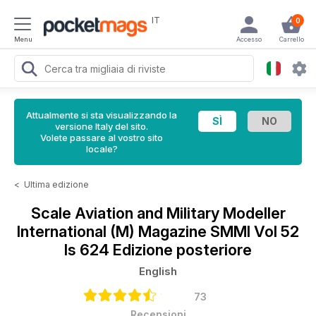
IT
0
Menu
Accesso
Carrello
Attualmente si sta visualizzando la
versione Italy del sito.
Volete passare al vostro sito
locale?
<
Ultima edizione
Scale Aviation and Military Modeller
International (M) Magazine
SMMI Vol 52
Is 624 Edizione posteriore
English
73
Recensioni