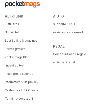
ALTRI LINK
AIUTO
Tutti i titoli
Supporto & FAQ
Nuovi titoli
Assistenza via e-mail
Best Selling Magazines
REGALI
Riviste gratuite
Come funziona il regalo
Pocketmags Blog
Aiuto per i regali
I nostri editori
Plus+ per le aziende
Informativa sulla privacy
California e USA Privacy
Termini e condizioni