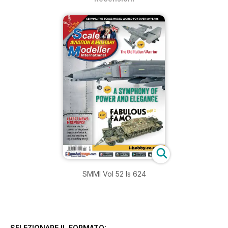
SMMI Vol 52 Is 624
SELEZIONARE IL FORMATO: