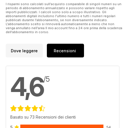
I risparmi sono calcolati sull'acquisto comparabile di singoli numeri su un
periodo di abbonamento annualizzato e possono variare rispetto agli
importi pubblicizzati. I calcoli sono solo a scopo illustrativo. Gli
abbonamenti digitali includono l'ultimo numero e tutti i numeri regolari
pubblicati durante l'abbonamento, se non diversamente indicato.
L'abbonamento scelto si rinnoverà automaticamente a meno che non
venga annullato nell'area Il mio account fino a 24 ore prima della scadenza
dell'abbonamento in corso.
Dove leggere
Recensioni
4,6
/5
Basato su 73 Recensioni dei clienti
5
54