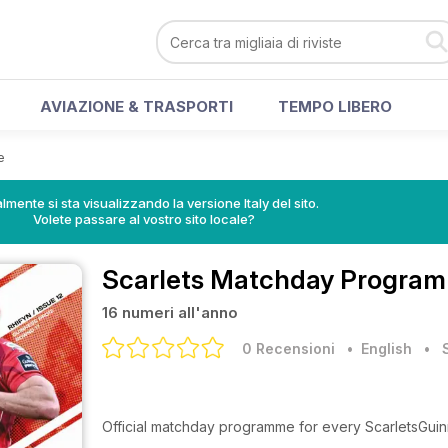
AVIAZIONE & TRASPORTI
TEMPO LIBERO
e
lmente si sta visualizzando la versione Italy del sito.
Volete passare al vostro sito locale?
Scarlets Matchday Progra
16 numeri all'anno
0 Recensioni
• English
•
Official matchday programme for every ScarletsGu