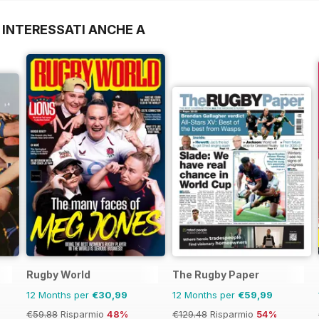
 INTERESSATI ANCHE A
Rugby World
The Rugby Paper
12 Months per
€30,99
12 Months per
€59,99
€59.88
Risparmio
48%
€129.48
Risparmio
54%