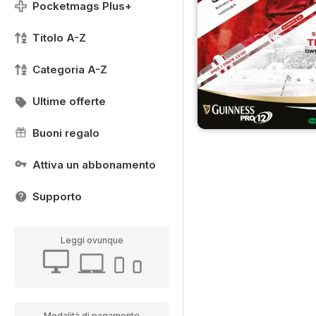
Pocketmags Plus+
Titolo A-Z
Categoria A-Z
Ultime offerte
Buoni regalo
Attiva un abbonamento
Supporto
Leggi ovunque
Modalità di pagamento