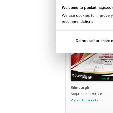
EDIZIONI INDIETRO
Welcome to pocketmags.co
We use cookies to improve y
recommendations.
Do not sell or share
Edinburgh
Acquista per
€4,99
Vista
|
Al carrello