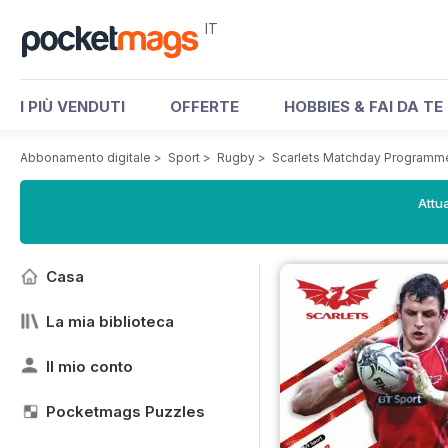
IT
I PIÙ VENDUTI
OFFERTE
HOBBIES & FAI DA TE
Abbonamento digitale
>
Sport
>
Rugby
>
Scarlets Matchday Programm
Attua
Casa
La mia biblioteca
Il mio conto
Pocketmags Puzzles