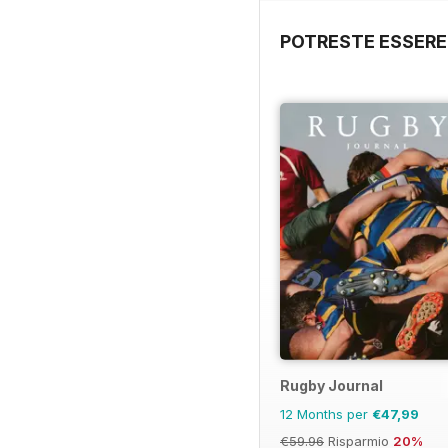
POTRESTE ESSERE
Rugby Journal
12 Months per
€47,99
€59.96
Risparmio
20%