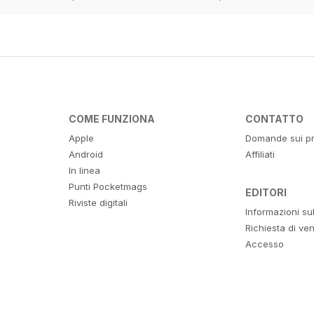
COME FUNZIONA
CONTATTO
Apple
Domande sui pr
Android
Affiliati
In linea
Punti Pocketmags
EDITORI
Riviste digitali
Informazioni su
Richiesta di ven
Accesso