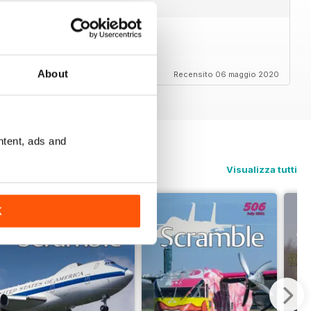
ion enthusiast.
About
Recensito 06 maggio 2020
ntent, ads and
Visualizza tutti
K