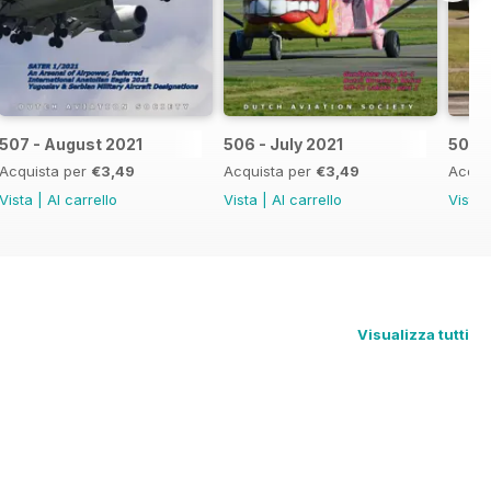
507 - August 2021
506 - July 2021
505 -
Acquista per
€3,49
Acquista per
€3,49
Acqui
Vista
|
Al carrello
Vista
|
Al carrello
Vista
Visualizza tutti