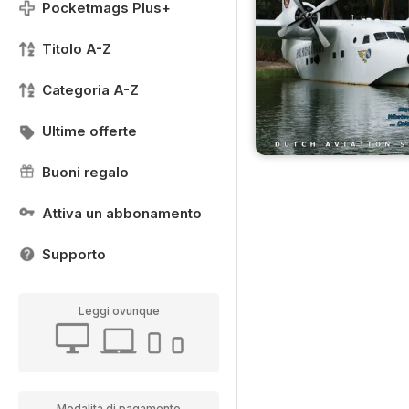
Pocketmags Plus+
Titolo A-Z
Categoria A-Z
Ultime offerte
Buoni regalo
Attiva un abbonamento
Supporto
Leggi ovunque
Modalità di pagamento