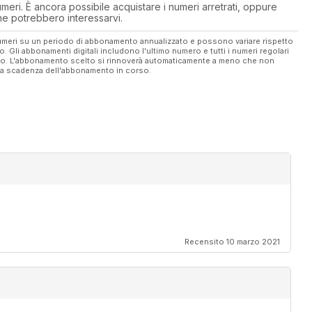
eri. È ancora possibile acquistare i numeri arretrati, oppure
 che potrebbero interessarvi.
 numeri su un periodo di abbonamento annualizzato e possono variare rispetto
vo. Gli abbonamenti digitali includono l'ultimo numero e tutti i numeri regolari
ato. L'abbonamento scelto si rinnoverà automaticamente a meno che non
ella scadenza dell'abbonamento in corso.
Recensito 10 marzo 2021