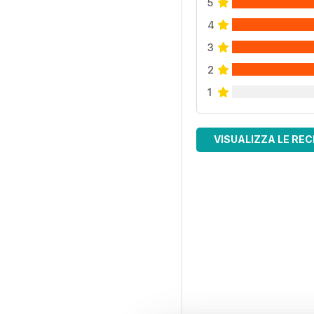
5
4
3
2
1
VISUALIZZA LE REC