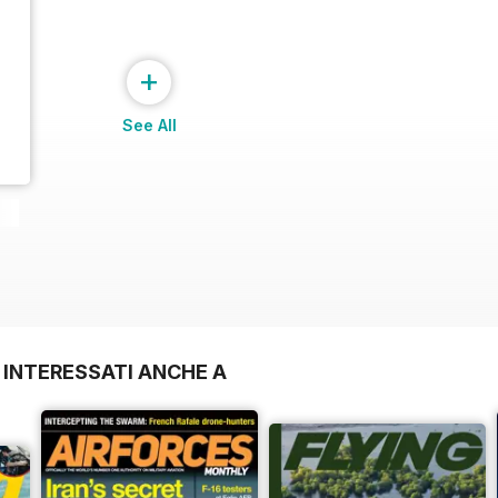
+
See All
 INTERESSATI ANCHE A