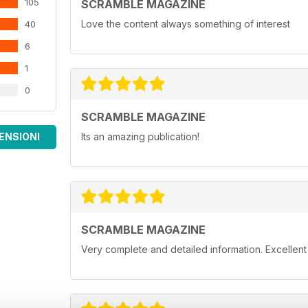
105
SCRAMBLE MAGAZINE
Love the content always something of interest
40
6
1
0
SCRAMBLE MAGAZINE
ENSIONI
Its an amazing publication!
SCRAMBLE MAGAZINE
Very complete and detailed information. Excellent