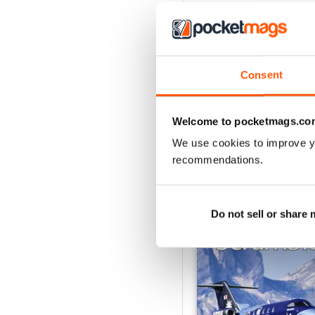
Consent
Welcome to pocketmags.co
We use cookies to improve y
recommendations.
EDIZIONI INDIETRO
Do not sell or share