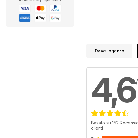
Dove leggere
4,6
Basato su 152 Recensio
clienti