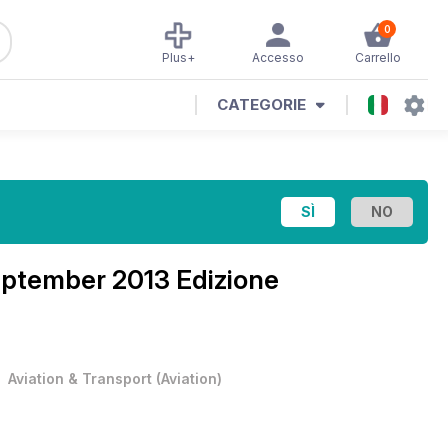
0
Plus+
Accesso
Carrello
CATEGORIE
eptember 2013 Edizione
•
Aviation & Transport
(
Aviation
)