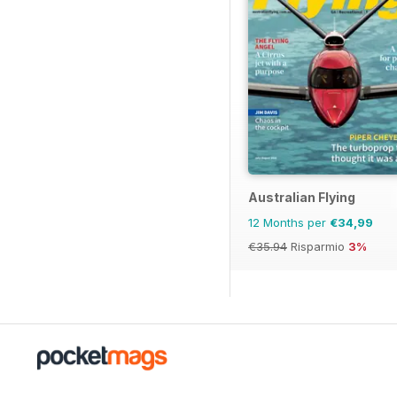
Australian Flying
12 Months per
€34,99
€35.94
Risparmio
3%