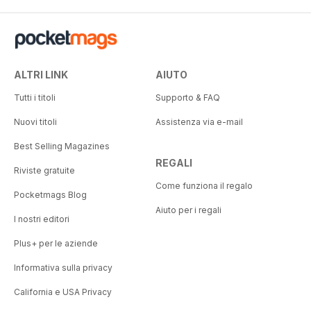
ALTRI LINK
AIUTO
Tutti i titoli
Supporto & FAQ
Nuovi titoli
Assistenza via e-mail
Best Selling Magazines
REGALI
Riviste gratuite
Come funziona il regalo
Pocketmags Blog
Aiuto per i regali
I nostri editori
Plus+ per le aziende
Informativa sulla privacy
California e USA Privacy