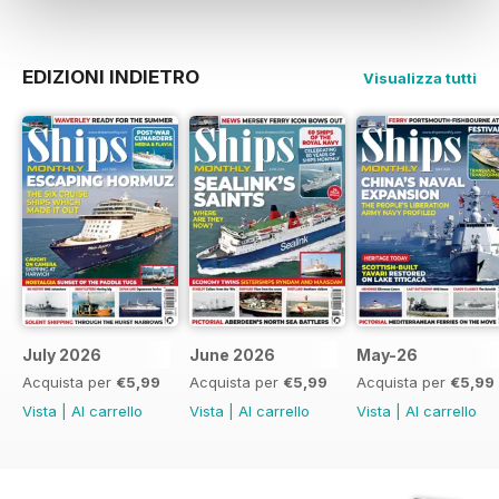
EDIZIONI INDIETRO
Visualizza tutti
July 2026
June 2026
May-26
Acquista per
€5,99
Acquista per
€5,99
Acquista per
€5,99
Vista
|
Al carrello
Vista
|
Al carrello
Vista
|
Al carrello