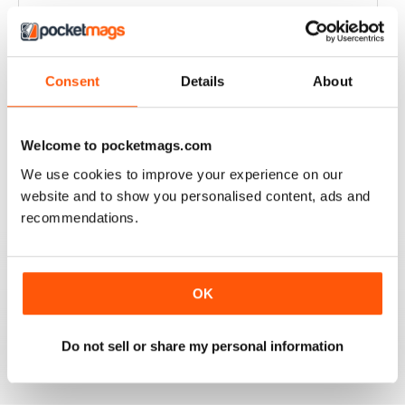
Enjoy the magazine.
Recensito 22 gennaio 2021
Consent
Details
About
SHIPS MONTHLY
Welcome to pocketmags.com
The best shipping magazine out there.
We use cookies to improve your experience on our
website and to show you personalised content, ads and
Recensito 07 novembre 2020
recommendations.
SHIPS MONTHLY
OK
great
Do not sell or share my personal information
Recensito 09 luglio 2020