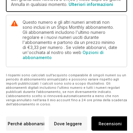
Annulla in qualsiasi momento.
Ulteriori informazioni
Questo numero e gli altri numeri arretrati non
sono inclusi in un Ships Monthly abbonamento.
Gli abbonamenti includono l'ultimo numero
regolare e i nuovi numeri usciti durante
l'abbonamento e partono da un prezzo minimo
di
€3,33
per numero . Se volete abbonarvi, date
un'occhiata al nostro sito web
Opzioni di
abbonamento
I risparmi sono calcolati sull'acquisto comparabile di singoli numeri su un
periodo di abbonamento annualizzato e possono variare rispetto agli
importi pubblicizzati. I calcoli sono solo a scopo illustrativo. Gli
abbonamenti digitali includono l'ultimo numero e tutti i numeri regolari
pubblicati durante l'abbonamento, se non diversamente indicato.
L'abbonamento scelto si rinnoverà automaticamente a meno che non
venga annullato nell'area Il mio account fino a 24 ore prima della scadenza
dell'abbonamento in corso.
Perché abbonarsi
Dove leggere
Recensioni