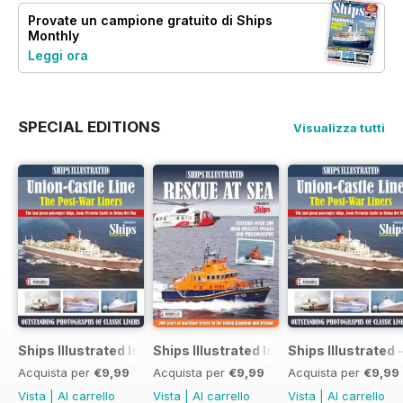
Provate un
campione gratuito
di Ships
Monthly
Leggi ora
SPECIAL EDITIONS
Visualizza tutti
Ships Illustrated Issue 12
Ships Illustrated Issue 7
Ships Illustrated 
Acquista per
€9,99
Acquista per
€9,99
Acquista per
€9,99
Vista
|
Al carrello
Vista
|
Al carrello
Vista
|
Al carrello