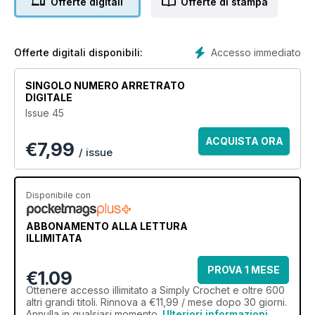
Offerte digitali
Offerte di stampa
Accesso immediato
Offerte digitali disponibili:
SINGOLO NUMERO ARRETRATO
DIGITALE
Issue 45
ACQUISTA ORA
€
7,99
/ issue
Disponibile con
ABBONAMENTO ALLA LETTURA
ILLIMITATA
PROVA 1 MESE
€1.09
Ottenere
accesso illimitato
a Simply Crochet e oltre 600
altri grandi titoli. Rinnova a €11,99 / mese dopo 30 giorni.
Annulla in qualsiasi momento.
Ulteriori informazioni