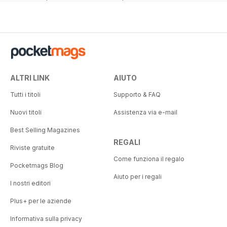
50%
37%
ALTRI LINK
AIUTO
Tutti i titoli
Supporto & FAQ
Nuovi titoli
Assistenza via e-mail
Best Selling Magazines
REGALI
Riviste gratuite
Come funziona il regalo
Pocketmags Blog
Aiuto per i regali
I nostri editori
Plus+ per le aziende
Informativa sulla privacy