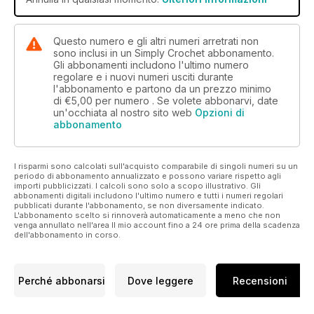
Questo numero e gli altri numeri arretrati non
sono inclusi in un Simply Crochet abbonamento.
Gli abbonamenti includono l'ultimo numero
regolare e i nuovi numeri usciti durante
l'abbonamento e partono da un prezzo minimo
di
€5,00
per numero . Se volete abbonarvi, date
un'occhiata al nostro sito web
Opzioni di
abbonamento
I risparmi sono calcolati sull'acquisto comparabile di singoli numeri su un
periodo di abbonamento annualizzato e possono variare rispetto agli
importi pubblicizzati. I calcoli sono solo a scopo illustrativo. Gli
abbonamenti digitali includono l'ultimo numero e tutti i numeri regolari
pubblicati durante l'abbonamento, se non diversamente indicato.
L'abbonamento scelto si rinnoverà automaticamente a meno che non
venga annullato nell'area Il mio account fino a 24 ore prima della scadenza
dell'abbonamento in corso.
Perché abbonarsi
Dove leggere
Recensioni