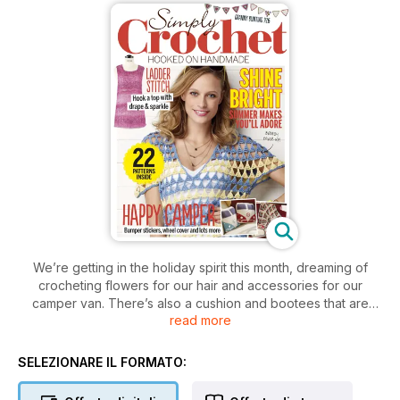
We’re getting in the holiday spirit this month, dreaming of
crocheting flowers for our hair and accessories for our
camper van. There’s also a cushion and bootees that are
read more
good enough to eat, gifts to make your dad’s day and must-
hook wardrobe updates. Hello sunshine!
SELEZIONARE IL FORMATO: