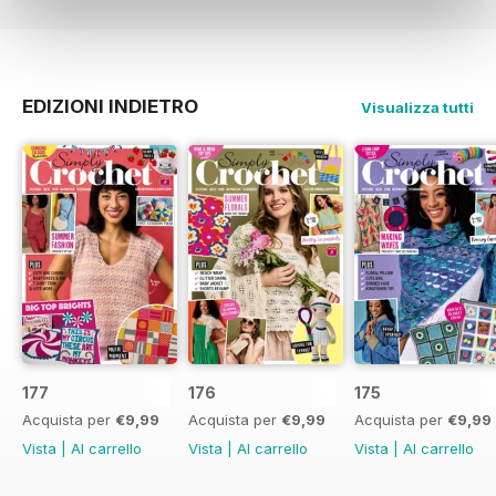
EDIZIONI INDIETRO
Visualizza tutti
177
176
175
Acquista per
€9,99
Acquista per
€9,99
Acquista per
€9,99
Vista
|
Al carrello
Vista
|
Al carrello
Vista
|
Al carrello