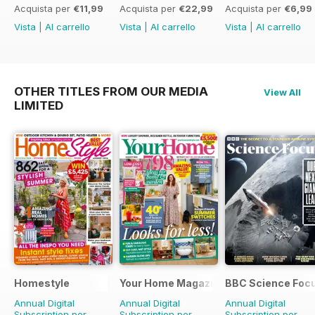
Acquista per
€11,99
Acquista per
€22,99
Acquista per
€6,99
Vista
|
Al carrello
Vista
|
Al carrello
Vista
|
Al carrello
OTHER TITLES FROM OUR MEDIA
View All
LIMITED
Homestyle
Your Home Magazine
BBC Science Foc
Annual Digital
Annual Digital
Annual Digital
Subscription per
Subscription per
Subscription per