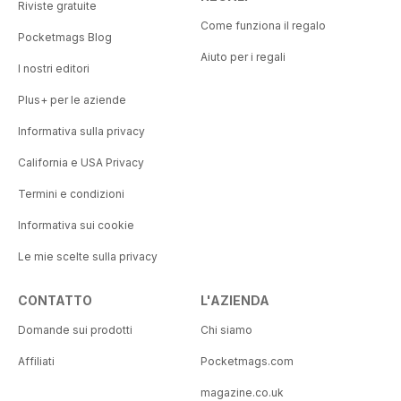
Riviste gratuite
Come funziona il regalo
Pocketmags Blog
Aiuto per i regali
I nostri editori
Plus+ per le aziende
Informativa sulla privacy
California e USA Privacy
Termini e condizioni
Informativa sui cookie
Le mie scelte sulla privacy
CONTATTO
L'AZIENDA
Domande sui prodotti
Chi siamo
Affiliati
Pocketmags.com
magazine.co.uk