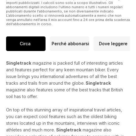
importi pubblicizzati. I calcoli sono solo a scopo illustrativo. Gli
abbonamenti digitali includono l'ultimo numero e tutti i numeri regolari
pubblicati durante l'abbonamento, se non diversamente indicato.
L'abbonamento scelto si rinnoverà automaticamente a meno che non
venga annullato nell'area Il mio account fino a 24 ore prima della scadenza
dell'abbonamento in corso.
Circa
Perché abbonarsi
Dove leggere
Singletrack
magazine is packed full of interesting articles
and features perfect for any keen mountain biker. Every
issue brings you international adventures of all the best
tracks and trails from around the globe.
Singletrack
magazine also features some of the best tracks that British
soil has to offer.
On top of this stunning array of inspirational travel articles,
you can expect cool features such as the oldest biking
stores located up in the mountains, interviews with iconic
athletes and much more.
Singletrack
magazine also