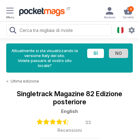
IT
0
Menu
Accesso
Carrello
Attualmente si sta visualizzando la
versione Italy del sito.
Volete passare al vostro sito
locale?
<
Ultima edizione
Singletrack Magazine
82 Edizione
posteriore
English
33
Recensioni