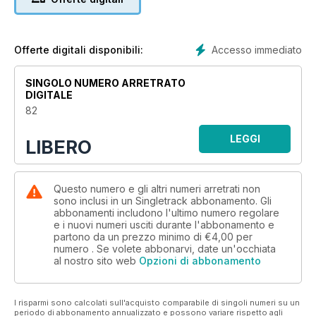
Accesso immediato
Offerte digitali disponibili:
SINGOLO NUMERO ARRETRATO
DIGITALE
82
LEGGI
LIBERO
Questo numero e gli altri numeri arretrati non
sono inclusi in un Singletrack abbonamento. Gli
abbonamenti includono l'ultimo numero regolare
e i nuovi numeri usciti durante l'abbonamento e
partono da un prezzo minimo di
€4,00
per
numero . Se volete abbonarvi, date un'occhiata
al nostro sito web
Opzioni di abbonamento
I risparmi sono calcolati sull'acquisto comparabile di singoli numeri su un
periodo di abbonamento annualizzato e possono variare rispetto agli