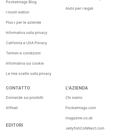
Pocketmags Blog
Aiuto per i regali
I nostri editori
Plus+ per le aziende
Informativa sulla privacy
California e USA Privacy
Termini e condizioni
Informativa sui cookie
Le mie scelte sulla privacy
CONTATTO
L'AZIENDA
Domande sui prodotti
Chi siamo
Affiliati
Pocketmags.com
magazine.co.uk
EDITORI
JellyfishCoNNect.com