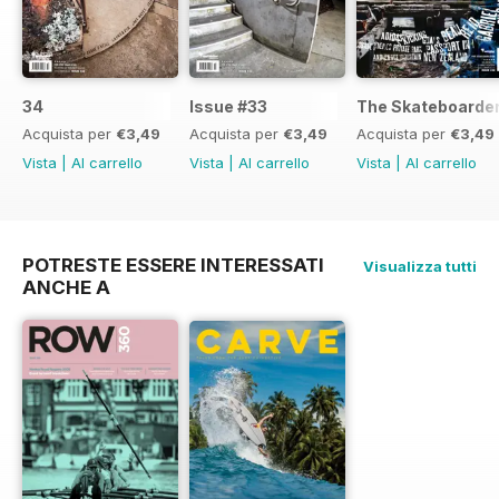
34
Issue #33
The Skateboarder
Acquista per
€3,49
Acquista per
€3,49
Acquista per
€3,49
Vista
|
Al carrello
Vista
|
Al carrello
Vista
|
Al carrello
POTRESTE ESSERE INTERESSATI
Visualizza tutti
ANCHE A