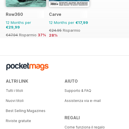
Row360
Carve
12 Months per
12 Months per
€17,99
€29,99
€24.95
Risparmio
€47.94
Risparmio
37%
28%
ALTRI LINK
AIUTO
Tutti i titoli
Supporto & FAQ
Nuovi titoli
Assistenza via e-mail
Best Selling Magazines
REGALI
Riviste gratuite
Come funziona il regalo