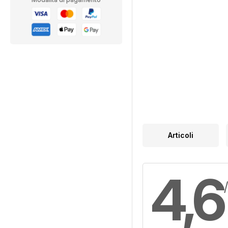
Articoli
4,6