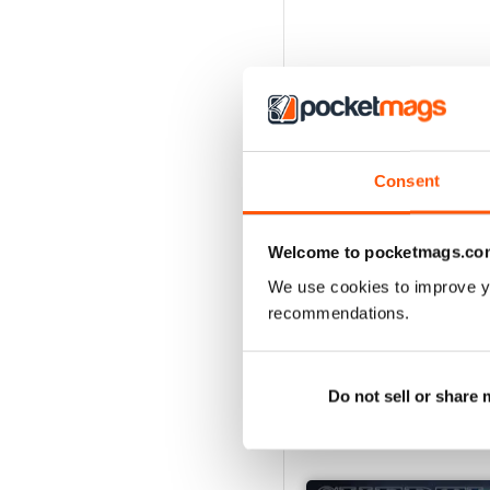
Consent
Welcome to pocketmags.co
We use cookies to improve y
recommendations.
Do not sell or share
EDIZIONI INDIETRO