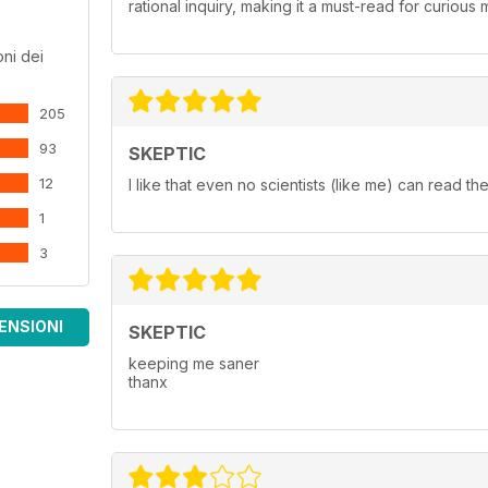
rational inquiry, making it a must-read for curiou
ni dei
205
93
SKEPTIC
12
I like that even no scientists (like me) can read the 
1
3
ENSIONI
SKEPTIC
keeping me saner
thanx