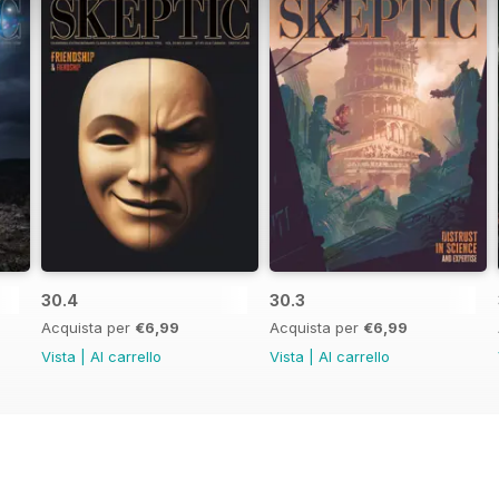
30.4
30.3
Acquista per
€6,99
Acquista per
€6,99
Vista
|
Al carrello
Vista
|
Al carrello