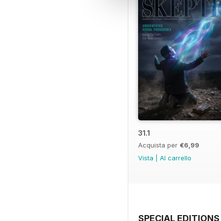
31.1
Acquista per
€6,99
Vista
|
Al carrello
SPECIAL EDITIONS