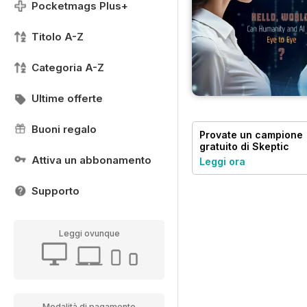
Pocketmags Plus+
Titolo A-Z
Categoria A-Z
Ultime offerte
Buoni regalo
Provate un
campione
gratuito
di Skeptic
Attiva un abbonamento
Leggi ora
Supporto
Leggi ovunque
Modalità di pagamento