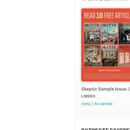
Skeptic Sample Issue 
LIBERO
Vista
|
Al carrello