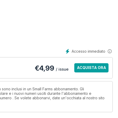
Accesso immediato
€
4,99
ACQUISTA ORA
/ issue
on sono inclusi in un Small Farms abbonamento. Gli
lare e i nuovi numeri usciti durante l'abbonamento e
numero . Se volete abbonarvi, date un'occhiata al nostro sito