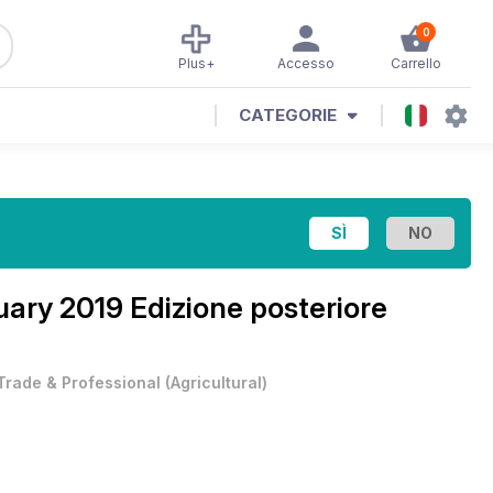
0
Plus+
Accesso
Carrello
CATEGORIE
ary 2019 Edizione posteriore
Trade & Professional
(
Agricultural
)