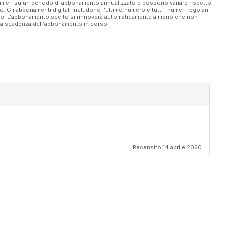
 numeri su un periodo di abbonamento annualizzato e possono variare rispetto
vo. Gli abbonamenti digitali includono l'ultimo numero e tutti i numeri regolari
ato. L'abbonamento scelto si rinnoverà automaticamente a meno che non
ella scadenza dell'abbonamento in corso.
Recensito 14 aprile 2020