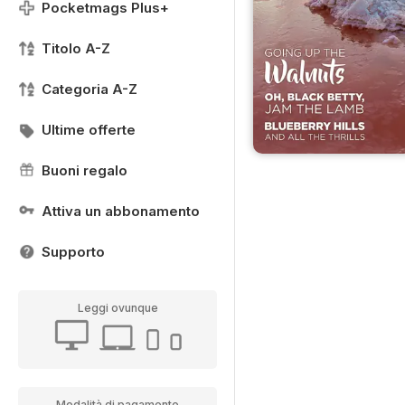
Pocketmags Plus+
Titolo A-Z
Categoria A-Z
Ultime offerte
Buoni regalo
Attiva un abbonamento
Supporto
Leggi ovunque
Modalità di pagamento