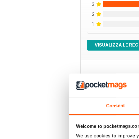
3
2
1
VISUALIZZA LE REC
EDIZIONI INDIETRO
Consent
Welcome to pocketmags.co
We use cookies to improve y