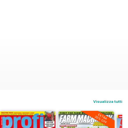
Visualizza tutti
EXTRA
20% OFF