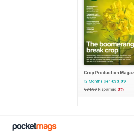
Crop Production Magaz
12 Months per
€33,99
€34.90
Risparmio
3%