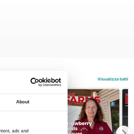
Visualizza tutti
About
ntent, ads and