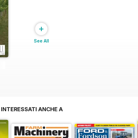
+
See All
 INTERESSATI ANCHE A