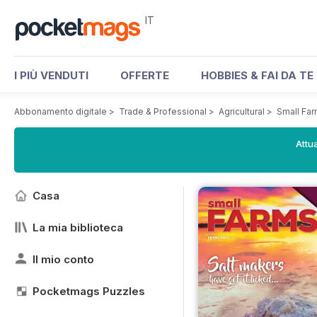
IT
I PIÙ VENDUTI
OFFERTE
HOBBIES & FAI DA TE
Abbonamento digitale
>
Trade & Professional
>
Agricultural
>
Small Fa
Attua
Casa
La mia biblioteca
Il mio conto
Pocketmags Puzzles