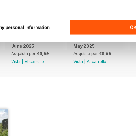
 my personal information
O
June 2025
May 2025
Acquista per
€5,99
Acquista per
€5,99
Vista
|
Al carrello
Vista
|
Al carrello