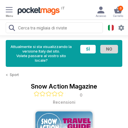
IT
0
Menu
Accesso
Carrello
Attualmente si sta visualizzando la
versione Italy del sito.
Volete passare al vostro sito
locale?
<
Sport
Snow Action Magazine
0
Recensioni