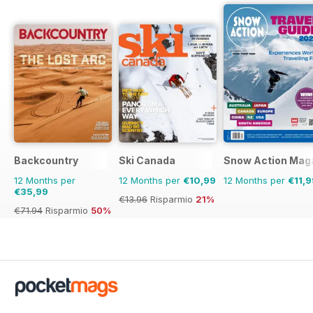
Backcountry
Ski Canada
Snow Action Mag
12 Months per
12 Months per
€10,99
12 Months per
€11,9
€35,99
€13.96
Risparmio
21%
€71.94
Risparmio
50%