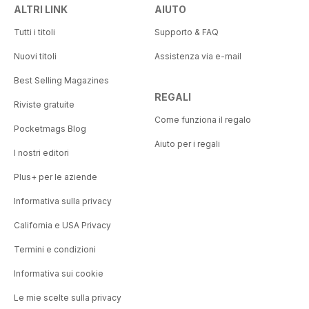
ALTRI LINK
AIUTO
Tutti i titoli
Supporto & FAQ
Nuovi titoli
Assistenza via e-mail
Best Selling Magazines
REGALI
Riviste gratuite
Come funziona il regalo
Pocketmags Blog
Aiuto per i regali
I nostri editori
Plus+ per le aziende
Informativa sulla privacy
California e USA Privacy
Termini e condizioni
Informativa sui cookie
Le mie scelte sulla privacy