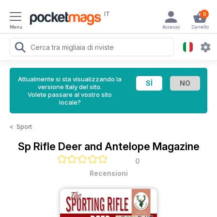
IT
0
Menu
Accesso
Carrello
Attualmente si sta visualizzando la
versione Italy del sito.
Volete passare al vostro sito
locale?
<
Sport
Sp Rifle Deer and Antelope Magazine
0
Recensioni