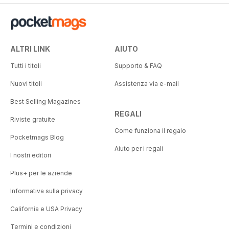
ALTRI LINK
AIUTO
Tutti i titoli
Supporto & FAQ
Nuovi titoli
Assistenza via e-mail
Best Selling Magazines
REGALI
Riviste gratuite
Come funziona il regalo
Pocketmags Blog
Aiuto per i regali
I nostri editori
Plus+ per le aziende
Informativa sulla privacy
California e USA Privacy
Termini e condizioni