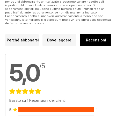
periodo di abbonamento annualizzato e possono variare rispetto agli
importi pubblicizzati. I calcoli sono solo a scopo illustrativo. Gli
abbonamenti digitali includono l'ultimo numero e tutti i numeri regolari
pubblicati durante l'abbonamento, se non diversamente indicato.
L'abbonamento scelto si rinnoverà automaticamente a meno che non
venga annullato nell'area Il mio account fino a 24 ore prima della scadenza
dell'abbonamento in corso.
Perché abbonarsi
Dove leggere
Recensioni
5,0
/5
Basato su 1 Recensioni dei clienti
5
1