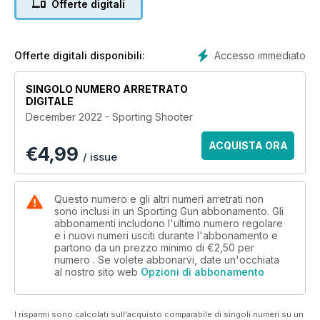
Offerte digitali
Accesso immediato
Offerte digitali disponibili:
SINGOLO NUMERO ARRETRATO
DIGITALE
December 2022 - Sporting Shooter
ACQUISTA ORA
€
4,99
/ issue
Questo numero e gli altri numeri arretrati non
sono inclusi in un Sporting Gun abbonamento. Gli
abbonamenti includono l'ultimo numero regolare
e i nuovi numeri usciti durante l'abbonamento e
partono da un prezzo minimo di
€2,50
per
numero . Se volete abbonarvi, date un'occhiata
al nostro sito web
Opzioni di abbonamento
I risparmi sono calcolati sull'acquisto comparabile di singoli numeri su un