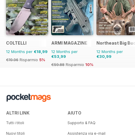
COLTELLI
ARMI MAGAZINE
Northeast Big Bu
12 Months per
€18,99
12 Months per
12 Months per
€53,99
€30,99
€19.96
Risparmio
5%
€59.88
Risparmio
10%
ALTRI LINK
AIUTO
Tutti i titoli
Supporto & FAQ
Nuovi titoli
Assistenza via e-mail