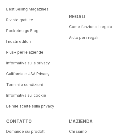
Best Selling Magazines
REGALI
Riviste gratuite
Come funziona il regalo
Pocketmags Blog
Aiuto per i regali
I nostri editori
Plus+ per le aziende
Informativa sulla privacy
California e USA Privacy
Termini e condizioni
Informativa sui cookie
Le mie scelte sulla privacy
CONTATTO
L'AZIENDA
Domande sui prodotti
Chi siamo