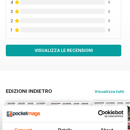
4
0
3
0
2
0
1
0
VISUALIZZA LE RECENSIONI
EDIZIONI INDIETRO
Visualizza tutti
Consent
Details
About