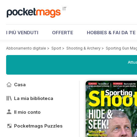
IT
I PIÙ VENDUTI
OFFERTE
HOBBIES & FAI DA TE
Abbonamento digitale
>
Sport
>
Shooting & Archery
>
Sporting Gun Ma
Attua
Casa
La mia biblioteca
Il mio conto
Pocketmags Puzzles