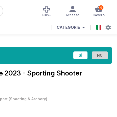
0
Plus+
Accesso
Carrello
CATEGORIE
e 2023 - Sporting Shooter
port
(
Shooting & Archery
)