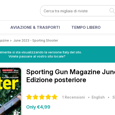
AVIAZIONE & TRASPORTI
TEMPO LIBERO
gazine
>
June 2023 - Sporting Shooter
lmente si sta visualizzando la versione Italy del sito.
Volete passare al vostro sito locale?
Sporting Gun Magazine
Jun
Edizione posteriore
1 Recensioni
• English
•
S
Only €4,99