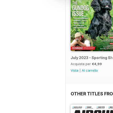
July 2023 - Sporting S
Acquista per
€4,99
Vista
|
Al carrello
OTHER TITLES FR