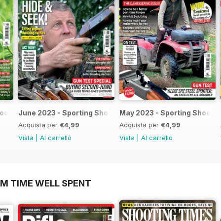
hooter
June 2023 - Sporting Shooter
May 2023 - Sporting Shooter
Acquista per
€4,99
Acquista per
€4,99
Vista
|
Al carrello
Vista
|
Al carrello
OM TIME WELL SPENT