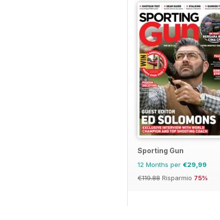
Sporting Gun
12 Months per
€29,99
€119.88
Risparmio
75%