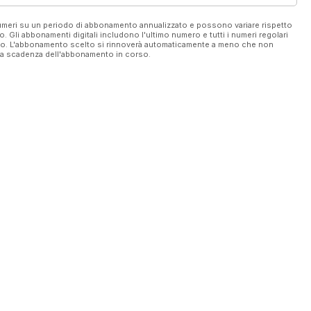
 numeri su un periodo di abbonamento annualizzato e possono variare rispetto
vo. Gli abbonamenti digitali includono l'ultimo numero e tutti i numeri regolari
ato. L'abbonamento scelto si rinnoverà automaticamente a meno che non
ella scadenza dell'abbonamento in corso.