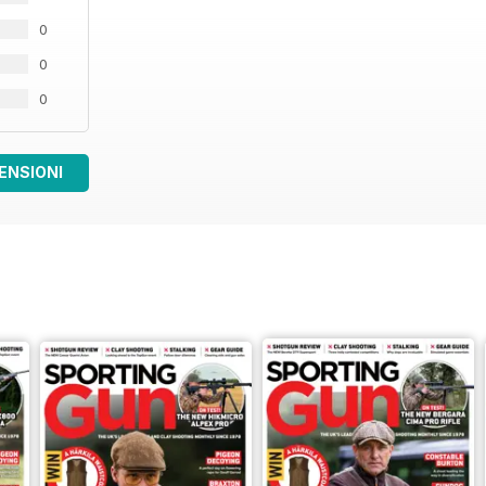
0
0
0
ENSIONI