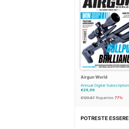
Airgun World
Annual Digital Subscriptio
€29,99
€129.87
Risparmio
77%
POTRESTE ESSERE