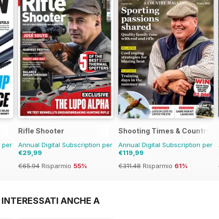
Rifle Shooter
Shooting Times & Country
n per
Annual Digital Subscription per
Annual Digital Subscription per
€29,99
€119,99
€65.94
Risparmio
55%
€311.48
Risparmio
61%
 INTERESSATI ANCHE A