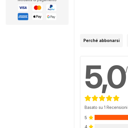
Perché abbonarsi
5,0
Basato su 1 Recensioni 
5
4