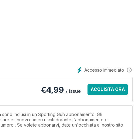
Accesso immediato
€
4,99
ACQUISTA ORA
/ issue
on sono inclusi in un Sporting Gun abbonamento. Gli
lare e i nuovi numeri usciti durante l'abbonamento e
numero . Se volete abbonarvi, date un'occhiata al nostro sito