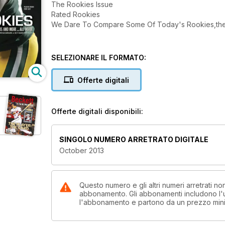
The Rookies Issue
Rated Rookies
We Dare To Compare Some Of Today's Rookies,their 
SELEZIONARE IL FORMATO:
Offerte digitali
Offerte digitali disponibili:
SINGOLO NUMERO ARRETRATO DIGITALE
October 2013
Questo numero e gli altri numeri arretrati n
abbonamento. Gli abbonamenti includono l'ul
l'abbonamento e partono da un prezzo min