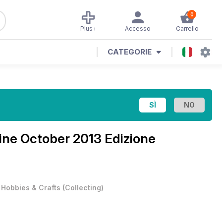
0
Plus+
Accesso
Carrello
CATEGORIE
ine
October 2013 Edizione
•
Hobbies & Crafts
(
Collecting
)