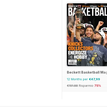
Beckett Basketball Ma
12 Months per
€47,99
€191.88
Risparmio
75%