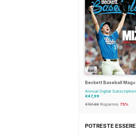
Beckett Baseball Maga
Annual Digital Subscriptio
€47,99
€191.88
Risparmio
75%
POTRESTE ESSERE