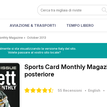
AVIAZIONE & TRASPORTI
TEMPO LIBERO
onthly Magazine
>
October 2013
lmente si sta visualizzando la versione Italy del sito.
Volete passare al vostro sito locale?
Sports Card Monthly Magaz
posteriore
55 Recensioni
• English