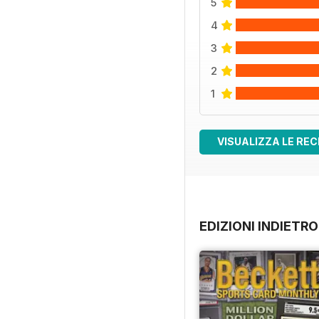
5
4
3
2
1
VISUALIZZA LE REC
EDIZIONI INDIETRO