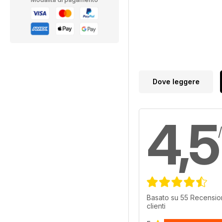
Dove leggere
4,5
Basato su 55 Recension
clienti