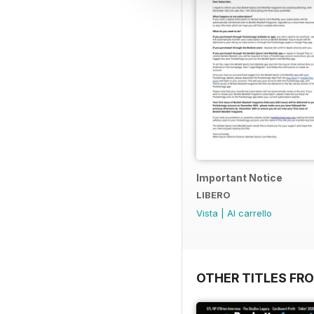
Important Notice
LIBERO
Vista
|
Al carrello
OTHER TITLES FR