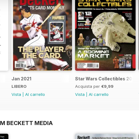
Jan 2021
Star Wars Collectibles 2015
LIBERO
Acquista per
€9,99
Vista
|
Al carrello
Vista
|
Al carrello
OM BECKETT MEDIA