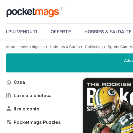
IT
I PIÙ VENDUTI
OFFERTE
HOBBIES & FAI DA TE
Abbonamento digitale
>
Hobbies & Crafts
>
Collecting
>
Sports Card M
Attua
Casa
La mia biblioteca
Il mio conto
Pocketmags Puzzles