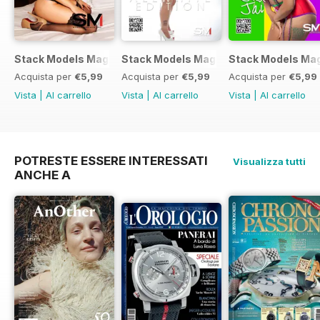
Stack Models Magazine Issue 11
Stack Models Magazine Issue 10
Stack Models Mag
Acquista per
€5,99
Acquista per
€5,99
Acquista per
€5,99
Vista
|
Al carrello
Vista
|
Al carrello
Vista
|
Al carrello
POTRESTE ESSERE INTERESSATI
Visualizza tutti
ANCHE A