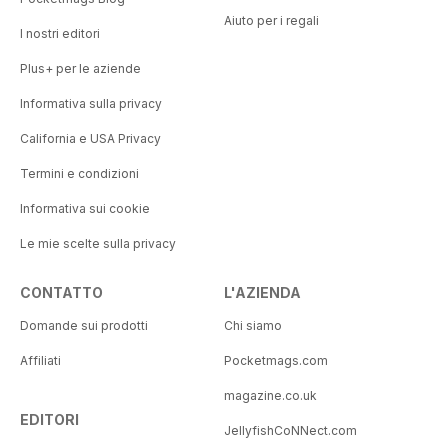
Aiuto per i regali
I nostri editori
Plus+ per le aziende
Informativa sulla privacy
California e USA Privacy
Termini e condizioni
Informativa sui cookie
Le mie scelte sulla privacy
CONTATTO
L'AZIENDA
Domande sui prodotti
Chi siamo
Affiliati
Pocketmags.com
magazine.co.uk
EDITORI
JellyfishCoNNect.com