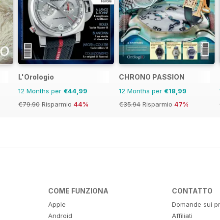
L'Orologio
CHRONO PASSION
12 Months per
€44,99
12 Months per
€18,99
€79.90
Risparmio
44%
€35.94
Risparmio
47%
COME FUNZIONA
CONTATTO
Apple
Domande sui pr
Android
Affiliati