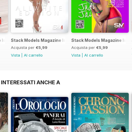
Issue 11
Stack Models Magazine Issue 10
Stack Models Magazine Issu
Acquista per
€5,99
Acquista per
€5,99
Vista
|
Al carrello
Vista
|
Al carrello
 INTERESSATI ANCHE A