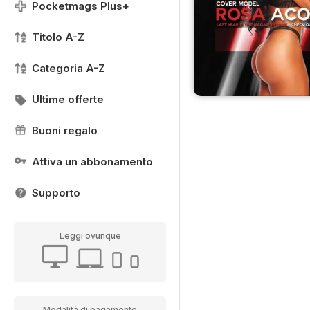
Pocketmags Plus+
Titolo A-Z
Categoria A-Z
Ultime offerte
Buoni regalo
Attiva un abbonamento
Supporto
Leggi ovunque
Modalità di pagamento