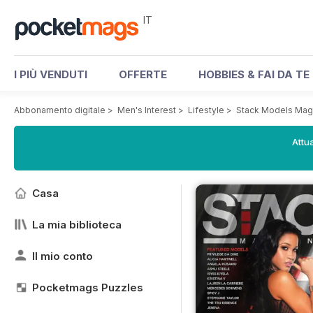
IT
I PIÙ VENDUTI
OFFERTE
HOBBIES & FAI DA TE
Abbonamento digitale
>
Men's Interest
>
Lifestyle
>
Stack Models Mag
Attua
Casa
La mia biblioteca
Il mio conto
Pocketmags Puzzles