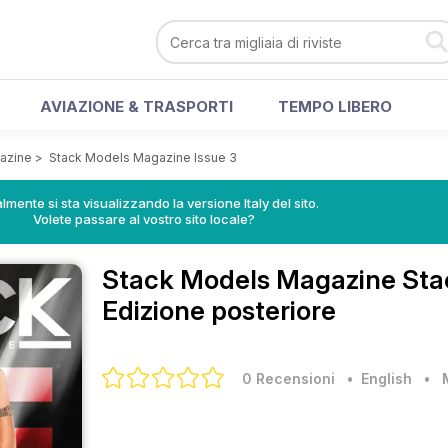
AVIAZIONE & TRASPORTI
TEMPO LIBERO
azine
>
Stack Models Magazine Issue 3
lmente si sta visualizzando la versione Italy del sito.
Volete passare al vostro sito locale?
Stack Models Magazine
Sta
Edizione posteriore
0 Recensioni
• English
•