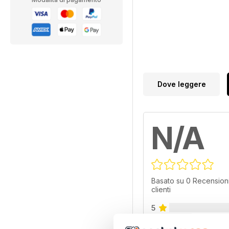
Dove leggere
N/A
Basato su 0 Recensioni
clienti
5
4