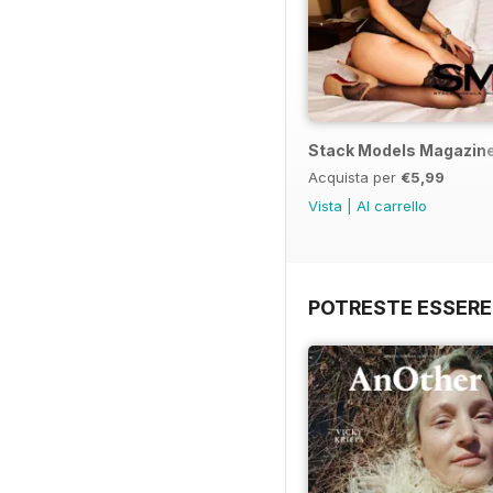
Stack Models Magazine 
Acquista per
€5,99
Vista
|
Al carrello
POTRESTE ESSERE