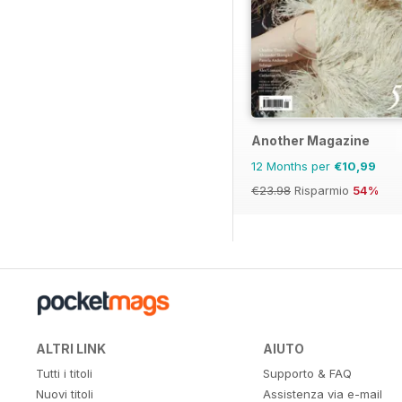
Another Magazine
12 Months per
€10,99
€23.98
Risparmio
54%
ALTRI LINK
AIUTO
Tutti i titoli
Supporto & FAQ
Nuovi titoli
Assistenza via e-mail