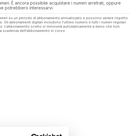
eri. È ancora possibile acquistare i numeri arretrati, oppure
 che potrebbero interessarvi.
 numeri su un periodo di abbonamento annualizzato e possono variare rispetto
vo. Gli abbonamenti digitali includono l'ultimo numero e tutti i numeri regolari
ato. L'abbonamento scelto si rinnoverà automaticamente a meno che non
ella scadenza dell'abbonamento in corso.