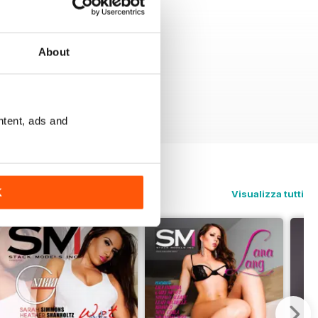
About
ntent, ads and
K
Visualizza tutti