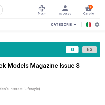
0
Plus+
Accesso
Carrello
CATEGORIE
ck Models Magazine Issue 3
Men's Interest
(
Lifestyle
)