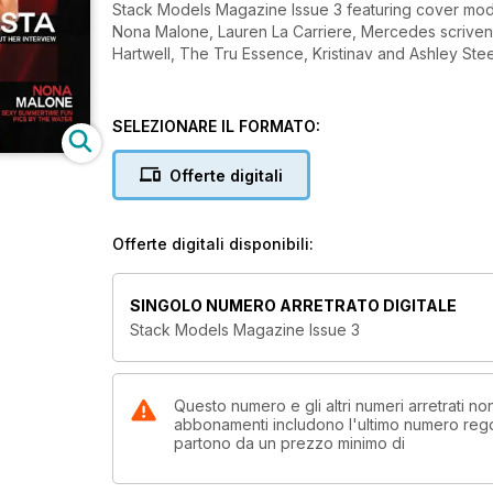
Stack Models Magazine Issue 3 featuring cover mod
Nona Malone, Lauren La Carriere, Mercedes scrivens, 
Hartwell, The Tru Essence, Kristinav and Ashley Stee
SELEZIONARE IL FORMATO:
Offerte digitali
Offerte digitali disponibili:
SINGOLO NUMERO ARRETRATO DIGITALE
Stack Models Magazine Issue 3
Questo numero e gli altri numeri arretrati 
abbonamenti includono l'ultimo numero rego
partono da un prezzo minimo di