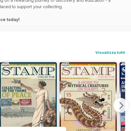
ng on a rewarding journey of discovery and education - a
placed to support your collecting.
ice today!
Visualizza tutti