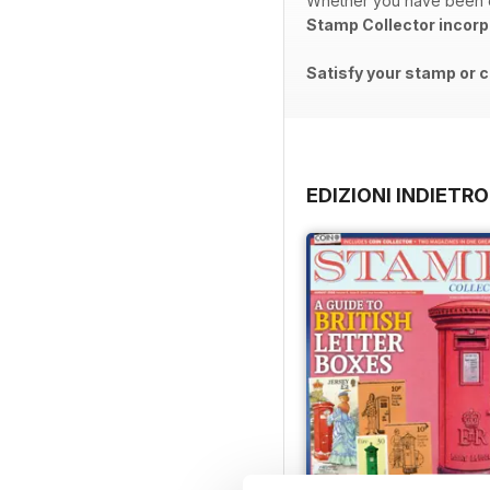
Whether you have been co
Stamp Collector incorp
Satisfy your stamp or c
EDIZIONI INDIETRO