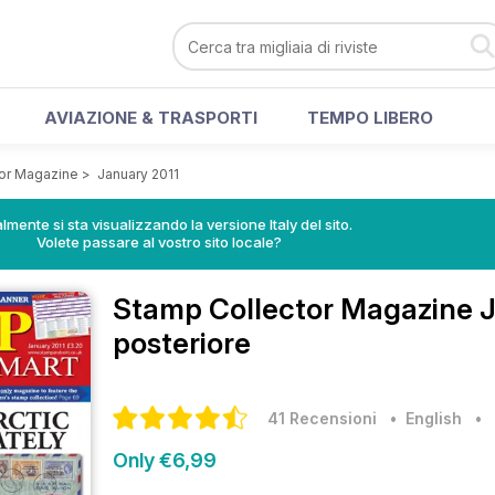
AVIAZIONE & TRASPORTI
TEMPO LIBERO
or Magazine
>
January 2011
lmente si sta visualizzando la versione Italy del sito.
Volete passare al vostro sito locale?
Stamp Collector Magazine
J
posteriore
41 Recensioni
• English
•
Only €6,99