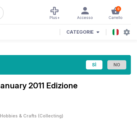
0
Plus+
Accesso
Carrello
CATEGORIE
anuary 2011 Edizione
Hobbies & Crafts
(
Collecting
)