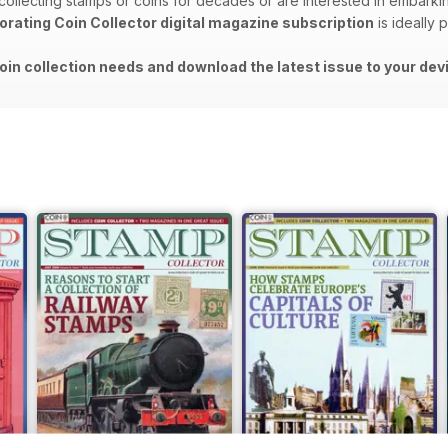
llecting stamps or coins for decades or are interested in embarki
orating Coin Collector digital magazine subscription
is ideally 
oin collection needs and download the latest issue to your dev