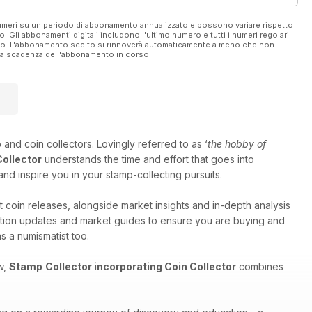
 numeri su un periodo di abbonamento annualizzato e possono variare rispetto
vo. Gli abbonamenti digitali includono l'ultimo numero e tutti i numeri regolari
ato. L'abbonamento scelto si rinnoverà automaticamente a meno che non
ella scadenza dell'abbonamento in corso.
 and coin collectors. Lovingly referred to as ‘
the hobby of
Collector
understands the time and effort that goes into
and inspire you in your stamp-collecting pursuits.
t coin releases, alongside market insights and in-depth analysis
auction updates and market guides to ensure you are buying and
s a numismatist too.
w,
Stamp
Collector incorporating Coin Collector
combines