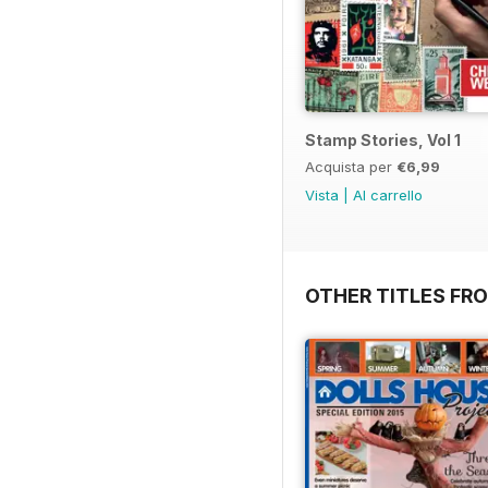
Stamp Stories, Vol 1
Acquista per
€6,99
Vista
|
Al carrello
OTHER TITLES FR