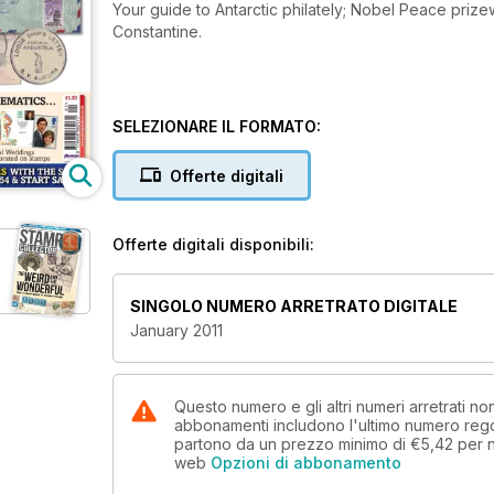
Your guide to Antarctic philately; Nobel Peace priz
Constantine.
SELEZIONARE IL FORMATO:
Offerte digitali
Offerte digitali disponibili:
SINGOLO NUMERO ARRETRATO DIGITALE
January 2011
Questo numero e gli altri numeri arretrati n
abbonamenti includono l'ultimo numero rego
partono da un prezzo minimo di
€5,42
per 
web
Opzioni di abbonamento