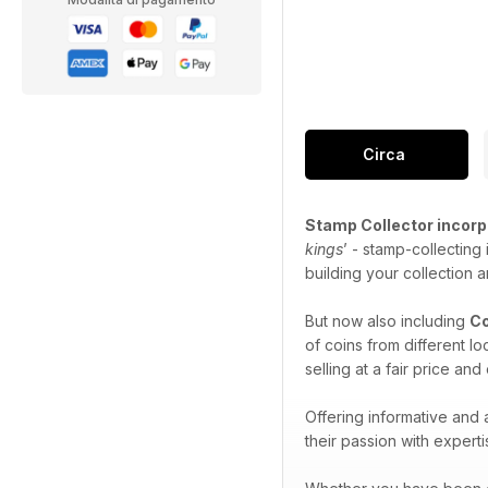
Circa
Stamp Collector incorp
kings
’ - stamp-collecting
building your collection 
But now also including
Co
of coins from different l
selling at a fair price an
Offering informative and
their passion with expert