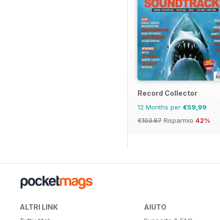
Record Collector
12 Months per
€59,99
€103.87
Risparmio
42%
ALTRI LINK
AIUTO