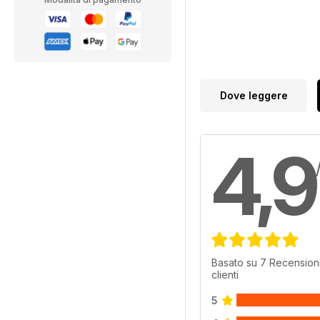
Dove leggere
4,9
Basato su 7 Recensioni
clienti
5