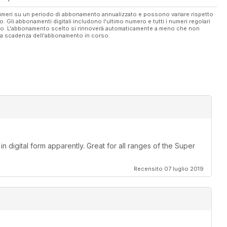
 numeri su un periodo di abbonamento annualizzato e possono variare rispetto
vo. Gli abbonamenti digitali includono l'ultimo numero e tutti i numeri regolari
ato. L'abbonamento scelto si rinnoverà automaticamente a meno che non
ella scadenza dell'abbonamento in corso.
 digital form apparently. Great for all ranges of the Super
Recensito 07 luglio 2019