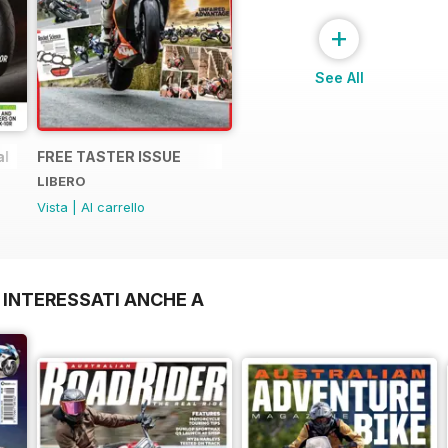
+
See All
al
FREE TASTER ISSUE
LIBERO
Vista
|
Al carrello
 INTERESSATI ANCHE A