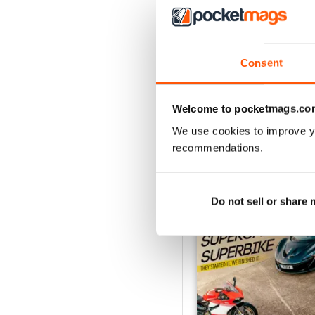
Consent
Welcome to pocketmags.co
We use cookies to improve y
EDIZIONI INDIETRO
recommendations.
Do not sell or share