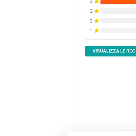
4
3
2
1
VISUALIZZA LE REC