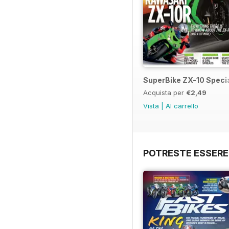
SuperBike ZX-10 Speci
Acquista per
€2,49
Vista
|
Al carrello
POTRESTE ESSERE