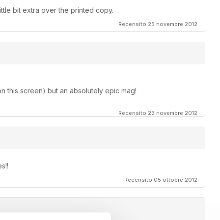
ittle bit extra over the printed copy.
Recensito 25 novembre 2012
on this screen) but an absolutely epic mag!
Recensito 23 novembre 2012
s!!
Recensito 05 ottobre 2012