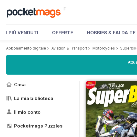
IT
I PIÙ VENDUTI
OFFERTE
HOBBIES & FAI DA TE
Abbonamento digitale
>
Aviation & Transport
>
Motorcycles
>
Superbik
Attua
Casa
La mia biblioteca
Il mio conto
Pocketmags Puzzles