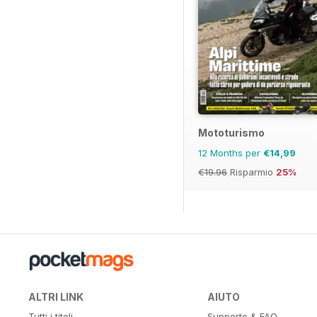
Mototurismo
12 Months per
€14,99
€19.96
Risparmio
25%
ALTRI LINK
AIUTO
Tutti i titoli
Supporto & FAQ