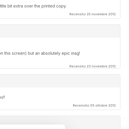
ittle bit extra over the printed copy.
Recensito 25 novembre 2012
on this screen) but an absolutely epic mag!
Recensito 23 novembre 2012
s!!
Recensito 05 ottobre 2012