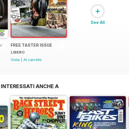
+
See All
al
FREE TASTER ISSUE
LIBERO
Vista
|
Al carrello
 INTERESSATI ANCHE A