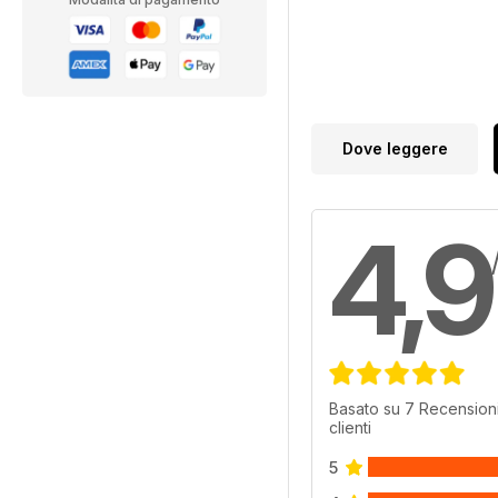
Dove leggere
4,9
Basato su 7 Recensioni
clienti
5