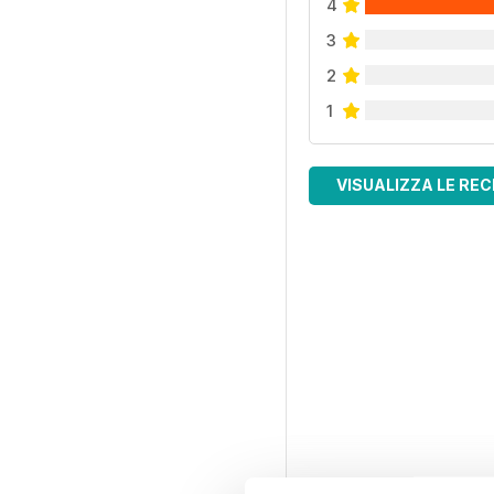
4
3
2
1
VISUALIZZA LE REC