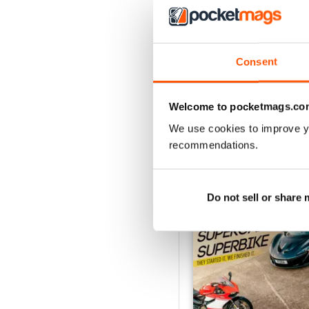
Consent
Welcome to pocketmags.co
We use cookies to improve y
EDIZIONI INDIETRO
recommendations.
Do not sell or share