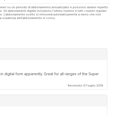
 numeri su un periodo di abbonamento annualizzato e possono variare rispetto
vo. Gli abbonamenti digitali includono l'ultimo numero e tutti i numeri regolari
ato. L'abbonamento scelto si rinnoverà automaticamente a meno che non
ella scadenza dell'abbonamento in corso.
 digital form apparently. Great for all ranges of the Super
Recensito 07 luglio 2019