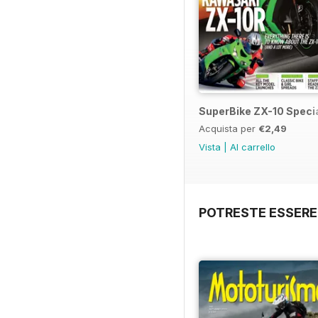
SuperBike ZX-10 Speci
Acquista per
€2,49
Vista
|
Al carrello
POTRESTE ESSERE