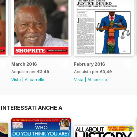
March 2016
February 2016
Acquista per
€3,49
Acquista per
€3,49
Vista
|
Al carrello
Vista
|
Al carrello
 INTERESSATI ANCHE A