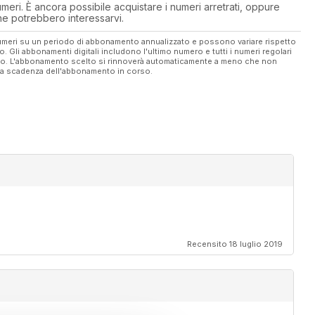
eri. È ancora possibile acquistare i numeri arretrati, oppure
 che potrebbero interessarvi.
 numeri su un periodo di abbonamento annualizzato e possono variare rispetto
vo. Gli abbonamenti digitali includono l'ultimo numero e tutti i numeri regolari
ato. L'abbonamento scelto si rinnoverà automaticamente a meno che non
ella scadenza dell'abbonamento in corso.
Recensito 18 luglio 2019