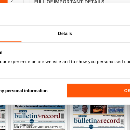
2
FULL OF IMPORTANT DETAILS
Great for mineral collectors
0
0
0
Details
0
m
ENSIONI
our experience on our website and to show you personalised co
 my personal information
O