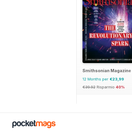
Smithsonian Magazine
12 Months per
€23,99
€39.92
Risparmio
40%