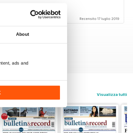
Recensito 17 luglio 2019
About
ntent, ads and
K
Visualizza tutti