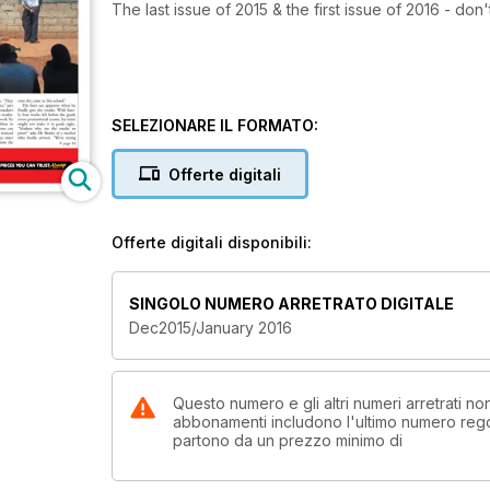
The last issue of 2015 & the first issue of 2016 - don't
SELEZIONARE IL FORMATO:
Offerte digitali
Offerte digitali disponibili:
SINGOLO NUMERO ARRETRATO DIGITALE
Dec2015/January 2016
Questo numero e gli altri numeri arretrati n
abbonamenti includono l'ultimo numero rego
partono da un prezzo minimo di