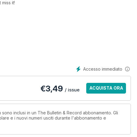
 miss it!
Accesso immediato
€
3,49
ACQUISTA ORA
/ issue
on sono inclusi in un The Bulletin & Record abbonamento. Gli
lare e i nuovi numeri usciti durante l'abbonamento e