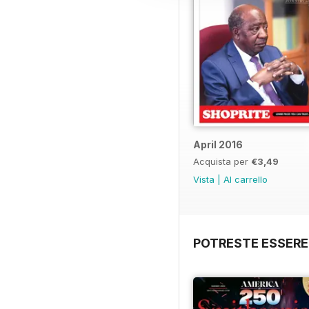
April 2016
Acquista per
€3,49
Vista
|
Al carrello
POTRESTE ESSERE