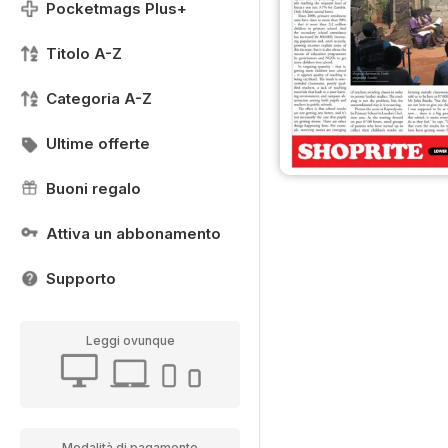
Pocketmags Plus+
Titolo A-Z
Categoria A-Z
Ultime offerte
Buoni regalo
Attiva un abbonamento
Supporto
Leggi ovunque
Modalità di pagamento