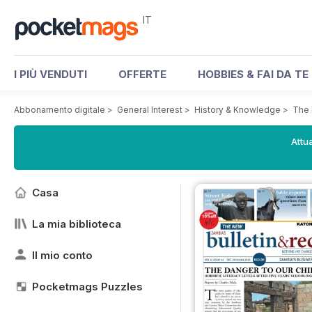
IT
I PIÙ VENDUTI
OFFERTE
HOBBIES & FAI DA TE
Abbonamento digitale
>
General Interest
>
History & Knowledge
>
The 
Attua
Casa
La mia biblioteca
Il mio conto
Pocketmags Puzzles