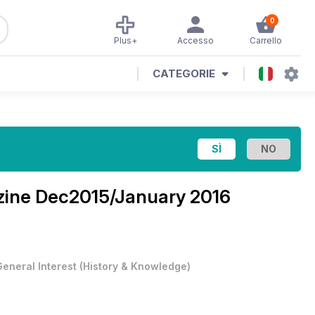
0
Plus+
Accesso
Carrello
CATEGORIE
zine
Dec2015/January 2016
General Interest
(
History & Knowledge
)