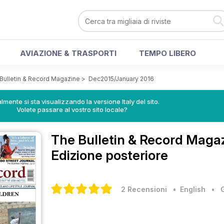
AVIAZIONE & TRASPORTI
TEMPO LIBERO
Bulletin & Record Magazine
>
Dec2015/January 2016
lmente si sta visualizzando la versione Italy del sito.
Volete passare al vostro sito locale?
The Bulletin & Record Maga
Edizione posteriore
2 Recensioni
• English
•