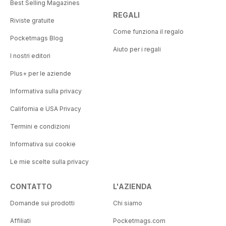
Best Selling Magazines
REGALI
Riviste gratuite
Come funziona il regalo
Pocketmags Blog
Aiuto per i regali
I nostri editori
Plus+ per le aziende
Informativa sulla privacy
California e USA Privacy
Termini e condizioni
Informativa sui cookie
Le mie scelte sulla privacy
CONTATTO
L'AZIENDA
Domande sui prodotti
Chi siamo
Affiliati
Pocketmags.com