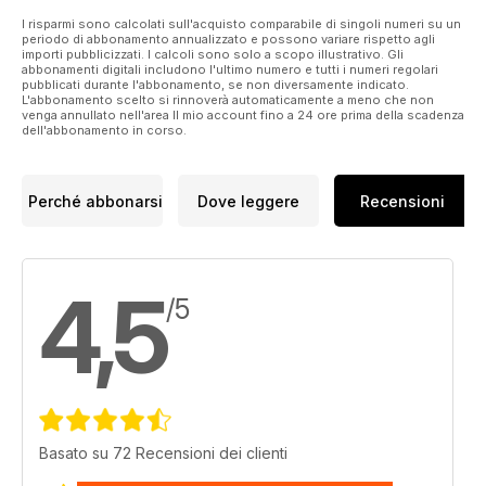
I risparmi sono calcolati sull'acquisto comparabile di singoli numeri su un
periodo di abbonamento annualizzato e possono variare rispetto agli
importi pubblicizzati. I calcoli sono solo a scopo illustrativo. Gli
abbonamenti digitali includono l'ultimo numero e tutti i numeri regolari
pubblicati durante l'abbonamento, se non diversamente indicato.
L'abbonamento scelto si rinnoverà automaticamente a meno che non
venga annullato nell'area Il mio account fino a 24 ore prima della scadenza
dell'abbonamento in corso.
Perché abbonarsi
Dove leggere
Recensioni
4,5
/5
Basato su 72 Recensioni dei clienti