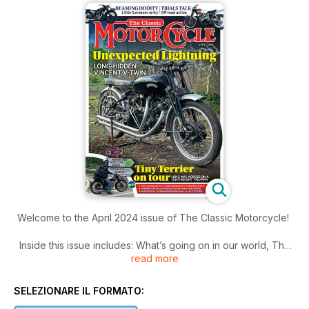
Welcome to the April 2024 issue of The Classic Motorcycle!
Inside this issue includes: What’s going on in our world, The
read more
Talmag Trophy Trial, Touring on a Triumph lightweight, Rare,
unearthed Vincent Black Lightning and model story, and much
more!
SELEZIONARE IL FORMATO: