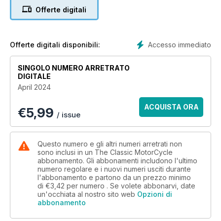
Offerte digitali
Accesso immediato
Offerte digitali disponibili:
SINGOLO NUMERO ARRETRATO
DIGITALE
April 2024
ACQUISTA ORA
€
5,99
/ issue
Questo numero e gli altri numeri arretrati non
sono inclusi in un The Classic MotorCycle
abbonamento. Gli abbonamenti includono l'ultimo
numero regolare e i nuovi numeri usciti durante
l'abbonamento e partono da un prezzo minimo
di
€3,42
per numero . Se volete abbonarvi, date
un'occhiata al nostro sito web
Opzioni di
abbonamento