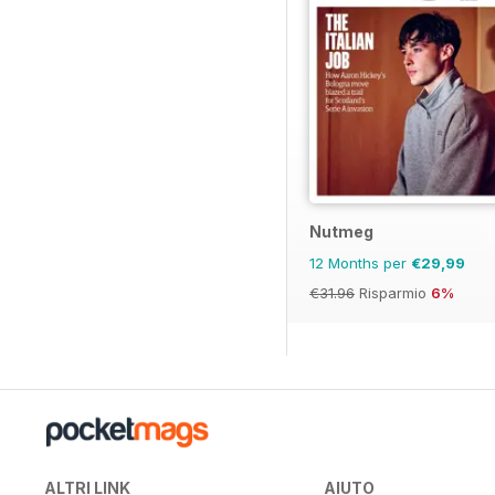
Nutmeg
12 Months per
€29,99
€31.96
Risparmio
6%
ALTRI LINK
AIUTO