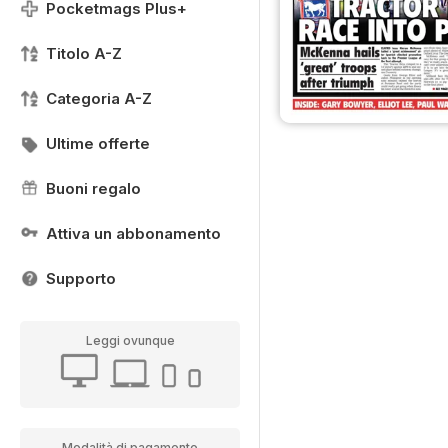
Pocketmags Plus+
Titolo A-Z
Categoria A-Z
Ultime offerte
Buoni regalo
Attiva un abbonamento
Supporto
Leggi ovunque
Modalità di pagamento