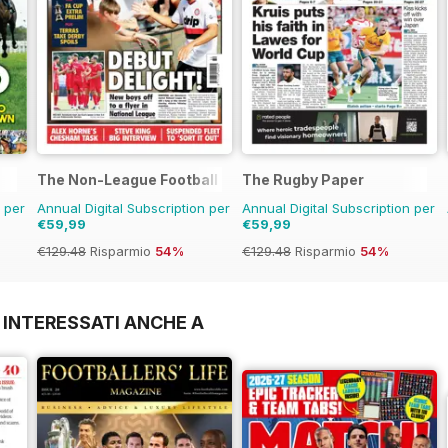
The Non-League Football Paper
The Rugby Paper
n per
Annual Digital Subscription per
Annual Digital Subscription per
€59,99
€59,99
€129.48
Risparmio
54%
€129.48
Risparmio
54%
 INTERESSATI ANCHE A