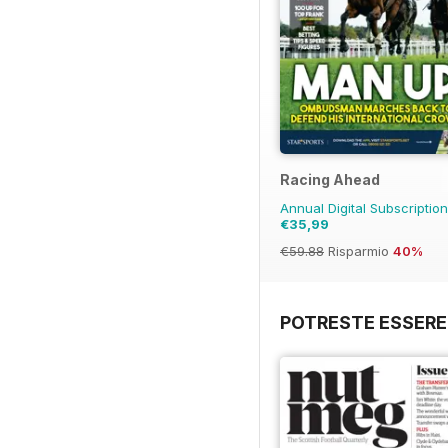
Racing Ahead
Annual Digital Subscriptio
€35,99
€59.88
Risparmio
40%
POTRESTE ESSERE