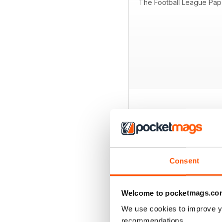
The Football League Pap
EDIZIONI INDIETRO
Consent
Welcome to pocketmags.co
We use cookies to improve y
recommendations.