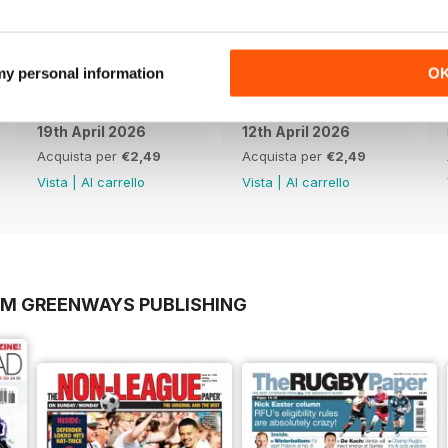
 my personal information
O
19th April 2026
12th April 2026
Acquista per
€2,49
Acquista per
€2,49
Vista
|
Al carrello
Vista
|
Al carrello
OM GREENWAYS PUBLISHING