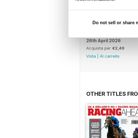
Do not sell or share
26th April 2026
Acquista per
€2,49
Vista
|
Al carrello
OTHER TITLES FR