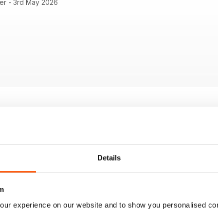
er - 3rd May 2026
Details
m
our experience on our website and to show you personalised co