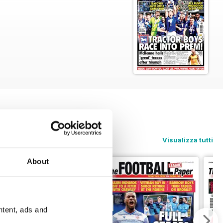
Visualizza tutti
About
ntent, ads and