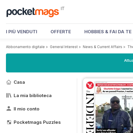
IT
I PIÙ VENDUTI
OFFERTE
HOBBIES & FAI DA TE
Abbonamento digitale
>
General Interest
>
News & Current Affairs
>
Th
Attua
Casa
La mia biblioteca
Il mio conto
Pocketmags Puzzles