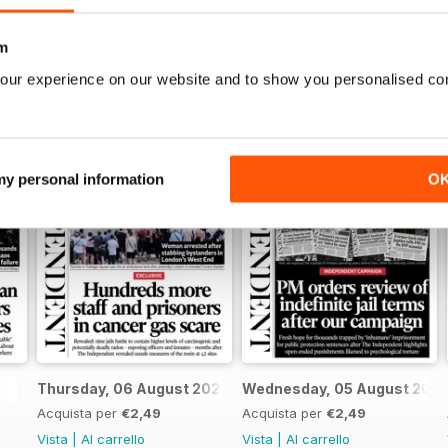
m
our experience on our website and to show you personalised co
 my personal information
O
Thursday, 06 August 2026
Wednesday, 05 August 202
Acquista per
€2,49
Acquista per
€2,49
Vista
|
Al carrello
Vista
|
Al carrello