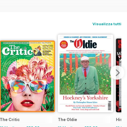
Visualizza tutti
The Critic
The Oldie
Histo