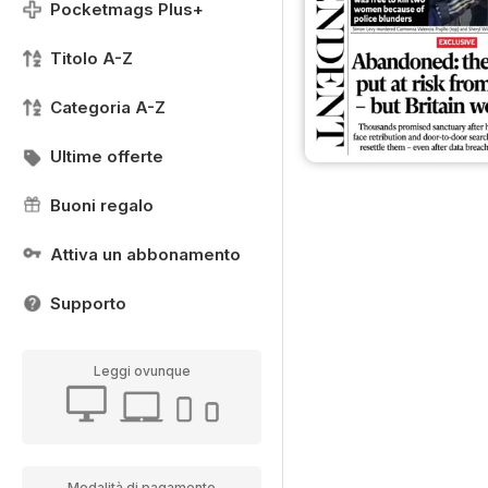
Pocketmags Plus+
Titolo A-Z
Categoria A-Z
Ultime offerte
Buoni regalo
Attiva un abbonamento
Supporto
Leggi ovunque
Modalità di pagamento