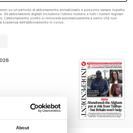
 numeri su un periodo di abbonamento annualizzato e possono variare rispetto
vo. Gli abbonamenti digitali includono l'ultimo numero e tutti i numeri regolari
ato. L'abbonamento scelto si rinnoverà automaticamente a meno che non
ella scadenza dell'abbonamento in corso.
2026
About