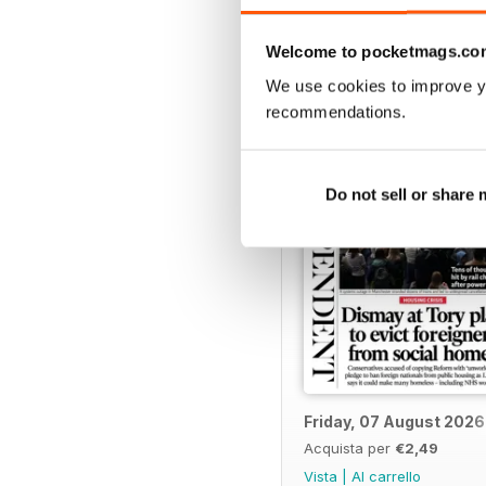
Welcome to pocketmags.co
EDIZIONI INDIETRO
We use cookies to improve y
recommendations.
Do not sell or share
Friday, 07 August 2026
Acquista per
€2,49
Vista
|
Al carrello