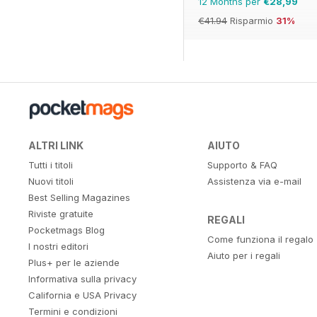
12 Months per
€28,99
€41.94
Risparmio
31%
ALTRI LINK
AIUTO
Tutti i titoli
Supporto & FAQ
Nuovi titoli
Assistenza via e-mail
Best Selling Magazines
Riviste gratuite
REGALI
Pocketmags Blog
Come funziona il regalo
I nostri editori
Aiuto per i regali
Plus+ per le aziende
Informativa sulla privacy
California e USA Privacy
Termini e condizioni