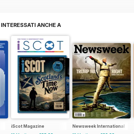
 INTERESSATI ANCHE A
iScot Magazine
Newsweek International