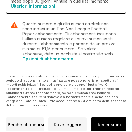
mese dopo 30 giorni. Annulla in qualsiasi momento.
Ulteriori informazioni
Questo numero e gli altri numeri arretrati non
sono inclusi in un The Non-League Football
Paper abbonamento. Gli abbonamenti includono
l'ultimo numero regolare e i nuovi numeri usciti
durante l'abbonamento e partono da un prezzo
minimo di
€1,15
per numero . Se volete
abbonarvi, date un'occhiata al nostro sito web
Opzioni di abbonamento
I risparmi sono calcolati sull'acquisto comparabile di singoli numeri su un
periodo di abbonamento annualizzato e possono variare rispetto agli
importi pubblicizzati. I calcoli sono solo a scopo illustrativo. Gli
abbonamenti digitali includono l'ultimo numero e tutti i numeri regolari
pubblicati durante l'abbonamento, se non diversamente indicato.
L'abbonamento scelto si rinnoverà automaticamente a meno che non
venga annullato nell'area Il mio account fino a 24 ore prima della scadenza
dell'abbonamento in corso.
Perché abbonarsi
Dove leggere
Recensioni