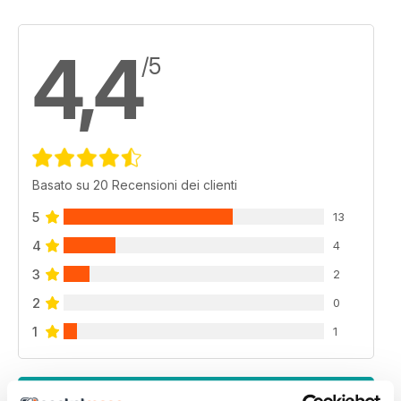
4,4
/5
Basato su 20 Recensioni dei clienti
5
13
4
4
3
2
2
0
1
1
VISUALIZZA LE RECENSIONI