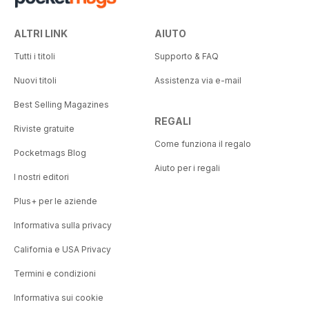
ALTRI LINK
AIUTO
Tutti i titoli
Supporto & FAQ
Nuovi titoli
Assistenza via e-mail
Best Selling Magazines
REGALI
Riviste gratuite
Come funziona il regalo
Pocketmags Blog
Aiuto per i regali
I nostri editori
Plus+ per le aziende
Informativa sulla privacy
California e USA Privacy
Termini e condizioni
Informativa sui cookie