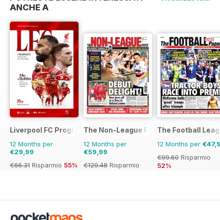
ANCHE A
Liverpool FC Programmes
The Non-League Football Paper
The Football Lea
12 Months per
12 Months per
12 Months per
€47,
€29,99
€59,99
€99.60
Risparmio
€66.31
Risparmio
55%
€129.48
Risparmio
52%
54%