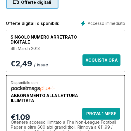
Offerte digitali
Accesso immediato
Offerte digitali disponibili:
SINGOLO NUMERO ARRETRATO
DIGITALE
4th March 2013
ACQUISTA ORA
€
2,49
/ issue
Disponibile con
ABBONAMENTO ALLA LETTURA
ILLIMITATA
PROVA 1 MESE
€1.09
Ottenere
accesso illimitato
a The Non-League Football
Paper e oltre 600 altri grandi titoli. Rinnova a €11,99 /