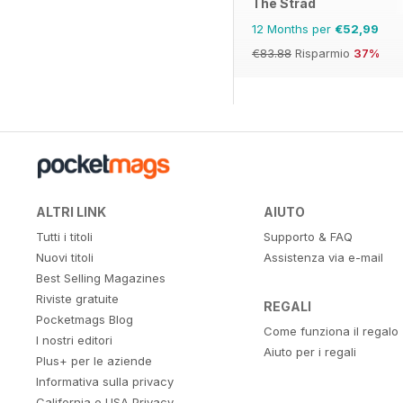
The Strad
12 Months per
€52,99
€83.88
Risparmio
37%
ALTRI LINK
AIUTO
Tutti i titoli
Supporto & FAQ
Nuovi titoli
Assistenza via e-mail
Best Selling Magazines
Riviste gratuite
REGALI
Pocketmags Blog
Come funziona il regalo
I nostri editori
Aiuto per i regali
Plus+ per le aziende
Informativa sulla privacy
California e USA Privacy