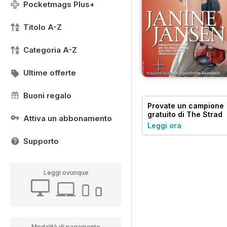
Pocketmags Plus+
Titolo A-Z
Categoria A-Z
Ultime offerte
Buoni regalo
Provate un
campione
gratuito
di The Strad
Attiva un abbonamento
Leggi ora
Supporto
Leggi ovunque
Modalità di pagamento