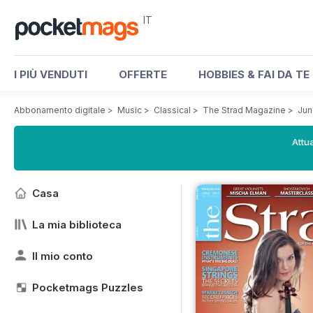
IT
I PIÙ VENDUTI
OFFERTE
HOBBIES & FAI DA TE
Abbonamento digitale
>
Music
>
Classical
>
The Strad Magazine
>
Jun
Attua
Casa
La mia biblioteca
Il mio conto
Pocketmags Puzzles