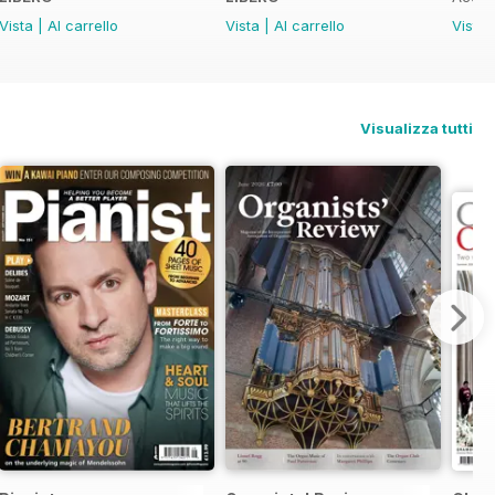
Vista
|
Al carrello
Vista
|
Al carrello
Vista
Visualizza tutti