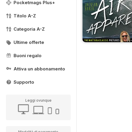
Pocketmags Plus+
Titolo A-Z
Categoria A-Z
Ultime offerte
Buoni regalo
Attiva un abbonamento
Supporto
Leggi ovunque
Modalità di pagamento