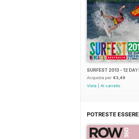
SURFEST 2013 - 12 DA
Acquista per
€3,49
Vista
|
Al carrello
POTRESTE ESSERE