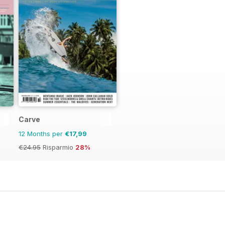
Carve
12 Months per
€17,99
€24.95
Risparmio
28%