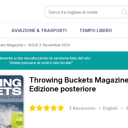
AVIAZIONE & TRASPORTI
TEMPO LIBERO
kets Magazine
>
ISSUE 2: November 2013
lmente si sta visualizzando la versione Italy del sito.
Volete passare al vostro sito locale?
Throwing Buckets Magazin
Edizione posteriore
2 Recensioni
• English
•