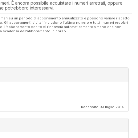
eri. È ancora possibile acquistare i numeri arretrati, oppure
 che potrebbero interessarvi.
 numeri su un periodo di abbonamento annualizzato e possono variare rispetto
vo. Gli abbonamenti digitali includono l'ultimo numero e tutti i numeri regolari
ato. L'abbonamento scelto si rinnoverà automaticamente a meno che non
ella scadenza dell'abbonamento in corso.
Recensito 03 luglio 2014