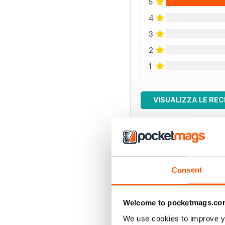
5
4
3
2
1
VISUALIZZA LE REC
EDIZIONI INDIETRO
Consent
Welcome to pocketmags.co
We use cookies to improve y