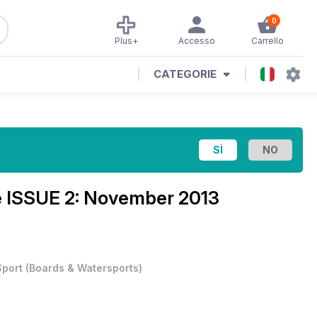
0
Plus+
Accesso
Carrello
CATEGORIE
e
ISSUE 2: November 2013
Sport
(
Boards & Watersports
)