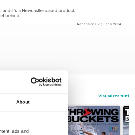
tic and it's a Newcastle-based product.
get behind
Recensito 07 giugno 2014
Visualizza tutti
About
ntent, ads and