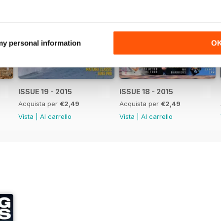
 my personal information
O
ISSUE 19 - 2015
ISSUE 18 - 2015
Acquista per
€2,49
Acquista per
€2,49
Vista
|
Al carrello
Vista
|
Al carrello