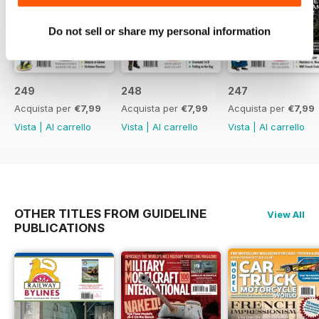
Do not sell or share my personal information
249
248
247
Acquista per
€7,99
Acquista per
€7,99
Acquista per
€7,99
Vista
|
Al carrello
Vista
|
Al carrello
Vista
|
Al carrello
OTHER TITLES FROM GUIDELINE
View All
PUBLICATIONS