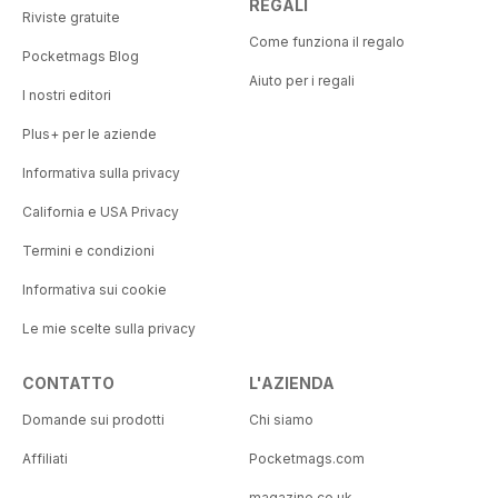
REGALI
Riviste gratuite
Come funziona il regalo
Pocketmags Blog
Aiuto per i regali
I nostri editori
Plus+ per le aziende
Informativa sulla privacy
California e USA Privacy
Termini e condizioni
Informativa sui cookie
Le mie scelte sulla privacy
CONTATTO
L'AZIENDA
Domande sui prodotti
Chi siamo
Affiliati
Pocketmags.com
magazine.co.uk