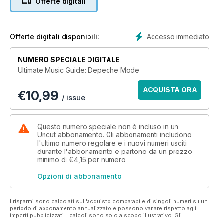
Offerte digitali
Accesso immediato
Offerte digitali disponibili:
NUMERO SPECIALE DIGITALE
Ultimate Music Guide: Depeche Mode
ACQUISTA ORA
€
10,99
/ issue
Questo numero speciale non è incluso in un
Uncut abbonamento. Gli abbonamenti includono
l'ultimo numero regolare e i nuovi numeri usciti
durante l'abbonamento e partono da un prezzo
minimo di
€4,15
per numero
Opzioni di abbonamento
I risparmi sono calcolati sull'acquisto comparabile di singoli numeri su un
periodo di abbonamento annualizzato e possono variare rispetto agli
importi pubblicizzati. I calcoli sono solo a scopo illustrativo. Gli