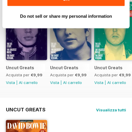
Do not sell or share my personal information
Uncut Greats
Uncut Greats
Uncut Greats
Acquista per
€9,99
Acquista per
€9,99
Acquista per
€9,99
Vista
|
Al carrello
Vista
|
Al carrello
Vista
|
Al carrello
UNCUT GREATS
Visualizza tutti