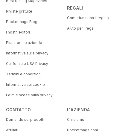
Best Selling Magazines
REGALI
Riviste gratuite
Come funziona il regalo
Pocketmags Blog
Aiuto per i regali
I nostri editori
Plus+ per le aziende
Informativa sulla privacy
California e USA Privacy
Termini e condizioni
Informativa sui cookie
Le mie scelte sulla privacy
CONTATTO
L'AZIENDA
Domande sui prodotti
Chi siamo
Affiliati
Pocketmags.com