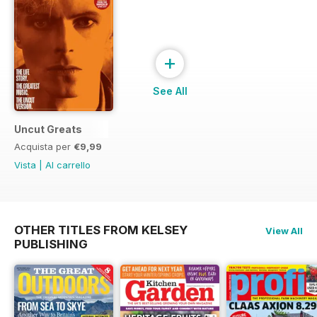
+
See All
Uncut Greats
Acquista per
€9,99
Vista
|
Al carrello
OTHER TITLES FROM KELSEY
View All
PUBLISHING