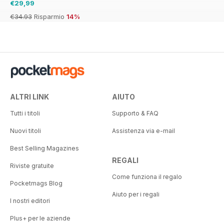
€29,99
€34.93
Risparmio
14%
ALTRI LINK
AIUTO
Tutti i titoli
Supporto & FAQ
Nuovi titoli
Assistenza via e-mail
Best Selling Magazines
REGALI
Riviste gratuite
Come funziona il regalo
Pocketmags Blog
Aiuto per i regali
I nostri editori
Plus+ per le aziende