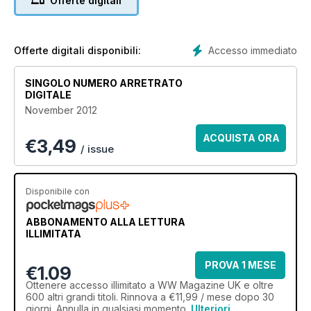
Offerte digitali
Accesso immediato
Offerte digitali disponibili:
SINGOLO NUMERO ARRETRATO
DIGITALE
November 2012
ACQUISTA ORA
€
3,49
/ issue
Disponibile con
ABBONAMENTO ALLA LETTURA
ILLIMITATA
PROVA 1 MESE
€1.09
Ottenere
accesso illimitato
a WW Magazine UK e oltre
600 altri grandi titoli. Rinnova a €11,99 / mese dopo 30
giorni. Annulla in qualsiasi momento.
Ulteriori