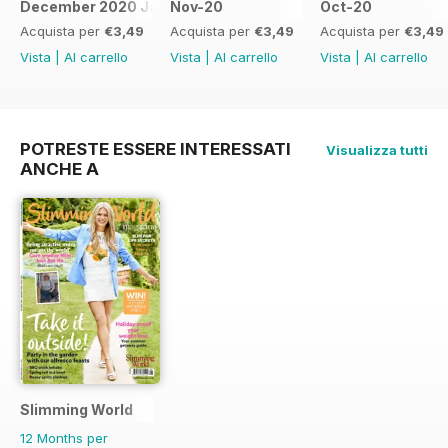
December 2020 January 2021
Nov-20
Oct-20
Acquista per
€3,49
Acquista per
€3,49
Acquista per
€3,49
Vista
|
Al carrello
Vista
|
Al carrello
Vista
|
Al carrello
POTRESTE ESSERE INTERESSATI
Visualizza tutti
ANCHE A
Slimming World
12 Months per