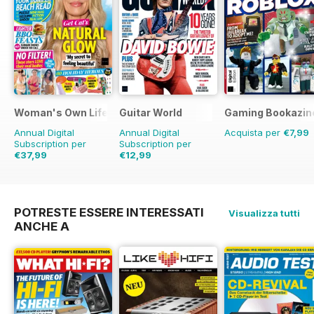
Woman's Own Lifestyle Special
Guitar World
Gaming Bookazin
Annual Digital
Annual Digital
Acquista per
€7,99
Subscription per
Subscription per
€37,99
€12,99
€119.88
Risparmio
89%
POTRESTE ESSERE INTERESSATI
Visualizza tutti
ANCHE A