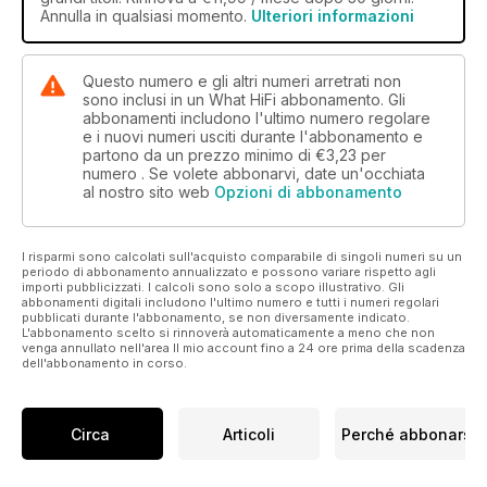
Annulla in qualsiasi momento.
Ulteriori informazioni
Questo numero e gli altri numeri arretrati non
sono inclusi in un What HiFi abbonamento. Gli
abbonamenti includono l'ultimo numero regolare
e i nuovi numeri usciti durante l'abbonamento e
partono da un prezzo minimo di
€3,23
per
numero . Se volete abbonarvi, date un'occhiata
al nostro sito web
Opzioni di abbonamento
I risparmi sono calcolati sull'acquisto comparabile di singoli numeri su un
periodo di abbonamento annualizzato e possono variare rispetto agli
importi pubblicizzati. I calcoli sono solo a scopo illustrativo. Gli
abbonamenti digitali includono l'ultimo numero e tutti i numeri regolari
pubblicati durante l'abbonamento, se non diversamente indicato.
L'abbonamento scelto si rinnoverà automaticamente a meno che non
venga annullato nell'area Il mio account fino a 24 ore prima della scadenza
dell'abbonamento in corso.
Circa
Articoli
Perché abbonarsi