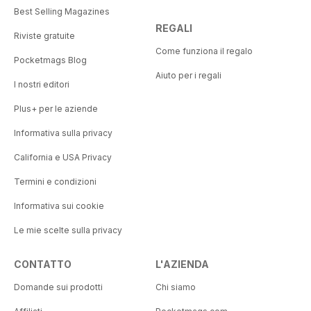
Best Selling Magazines
REGALI
Riviste gratuite
Come funziona il regalo
Pocketmags Blog
Aiuto per i regali
I nostri editori
Plus+ per le aziende
Informativa sulla privacy
California e USA Privacy
Termini e condizioni
Informativa sui cookie
Le mie scelte sulla privacy
CONTATTO
L'AZIENDA
Domande sui prodotti
Chi siamo