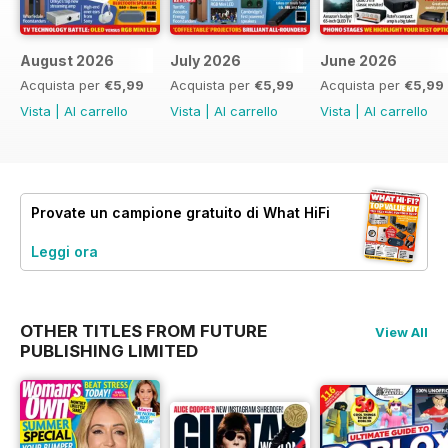
August 2026
July 2026
June 2026
Acquista per
€5,99
Acquista per
€5,99
Acquista per
€5,99
Vista
|
Al carrello
Vista
|
Al carrello
Vista
|
Al carrello
Provate un
campione gratuito
di What HiFi
Leggi ora
OTHER TITLES FROM FUTURE
View All
PUBLISHING LIMITED