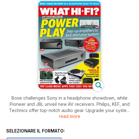
Bose challenges Sony in a headphone showdown, while
Pioneer and JBL unveil new AV receivers. Philips, KEF, and
Technics offer top-notch audio gear. Upgrade your system
read more
with amplifiers from Cambridge, Marantz, Mission, NAD, and
Rega.
SELEZIONARE IL FORMATO: