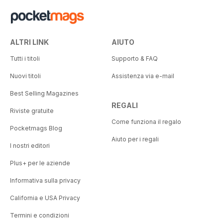
ALTRI LINK
AIUTO
Tutti i titoli
Supporto & FAQ
Nuovi titoli
Assistenza via e-mail
Best Selling Magazines
REGALI
Riviste gratuite
Come funziona il regalo
Pocketmags Blog
Aiuto per i regali
I nostri editori
Plus+ per le aziende
Informativa sulla privacy
California e USA Privacy
Termini e condizioni