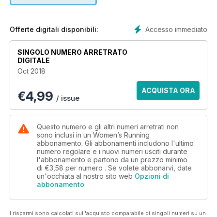
Accesso immediato
Offerte digitali disponibili:
SINGOLO NUMERO ARRETRATO
DIGITALE
Oct 2018
ACQUISTA ORA
€
4,99
/ issue
Questo numero e gli altri numeri arretrati non
sono inclusi in un Women’s Running
abbonamento. Gli abbonamenti includono l'ultimo
numero regolare e i nuovi numeri usciti durante
l'abbonamento e partono da un prezzo minimo
di
€3,58
per numero . Se volete abbonarvi, date
un'occhiata al nostro sito web
Opzioni di
abbonamento
I risparmi sono calcolati sull'acquisto comparabile di singoli numeri su un