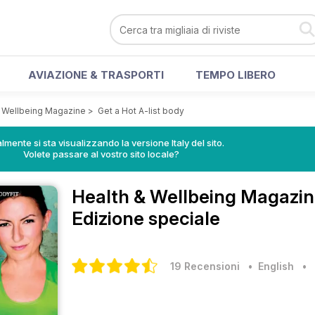
AVIAZIONE & TRASPORTI
TEMPO LIBERO
& Wellbeing Magazine
>
Get a Hot A-list body
lmente si sta visualizzando la versione Italy del sito.
Volete passare al vostro sito locale?
Health & Wellbeing Magazi
Edizione speciale
19 Recensioni
• English
•