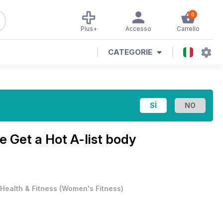
0
Plus+
Accesso
Carrello
CATEGORIE
ne
Get a Hot A-list body
Health & Fitness
(
Women's Fitness
)