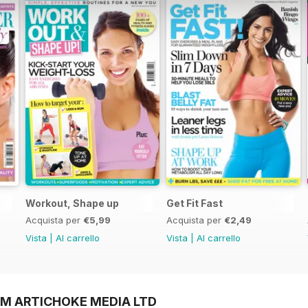
Workout, Shape up
Get Fit Fast
Acquista per
€5,99
Acquista per
€2,49
Vista
|
Al carrello
Vista
|
Al carrello
OM ARTICHOKE MEDIA LTD