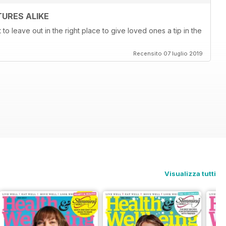
URES ALIKE
t to leave out in the right place to give loved ones a tip in the
Recensito 07 luglio 2019
Visualizza tutti