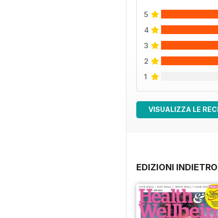
5
4
3
2
1
VISUALIZZA LE REC
EDIZIONI INDIETRO