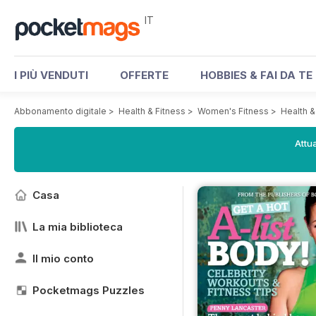
IT
I PIÙ VENDUTI
OFFERTE
HOBBIES & FAI DA TE
Abbonamento digitale
>
Health & Fitness
>
Women's Fitness
>
Health 
Attua
Casa
La mia biblioteca
Il mio conto
Pocketmags Puzzles