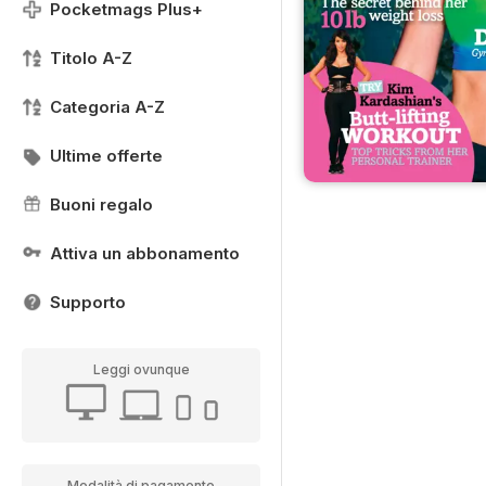
Pocketmags Plus+
Titolo A-Z
Categoria A-Z
Ultime offerte
Buoni regalo
Attiva un abbonamento
Supporto
Leggi ovunque
Modalità di pagamento