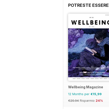
POTRESTE ESSERE
Wellbeing Magazine
12 Months per
€15,99
€20.94
Risparmio
24%