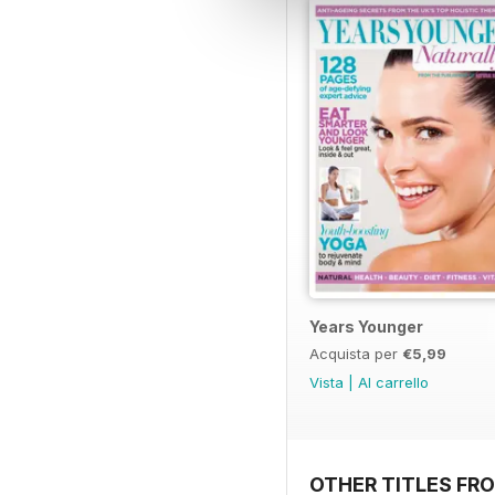
Years Younger
Acquista per
€5,99
Vista
|
Al carrello
OTHER TITLES FR