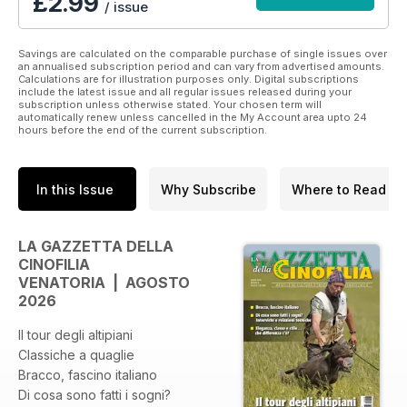
£2.99
/ issue
Savings are calculated on the comparable purchase of single issues over
an annualised subscription period and can vary from advertised amounts.
Calculations are for illustration purposes only. Digital subscriptions
include the latest issue and all regular issues released during your
subscription unless otherwise stated. Your chosen term will
automatically renew unless cancelled in the My Account area upto 24
hours before the end of the current subscription.
In this Issue
Why Subscribe
Where to Read
LA GAZZETTA DELLA
CINOFILIA
VENATORIA | AGOSTO
2026
Il tour degli altipiani
Classiche a quaglie
Bracco, fascino italiano
Di cosa sono fatti i sogni?