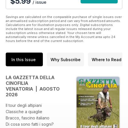
$5.99
/ issue
Savings are calculated on the comparable purchase of single issues over
an annualised subscription period and can vary from advertised amounts.
Calculations are for illustration purposes only. Digital subscriptions
include the latest issue and all regular issues released during your
subscription unless otherwise stated. Your chosen term will
automatically renew unless cancelled in the My Account area upto 24
hours before the end of the current subscription.
In this Issue
Why Subscribe
Where to Read
LA GAZZETTA DELLA
CINOFILIA
VENATORIA | AGOSTO
2026
Il tour degli altipiani
Classiche a quaglie
Bracco, fascino italiano
Di cosa sono fatti i sogni?