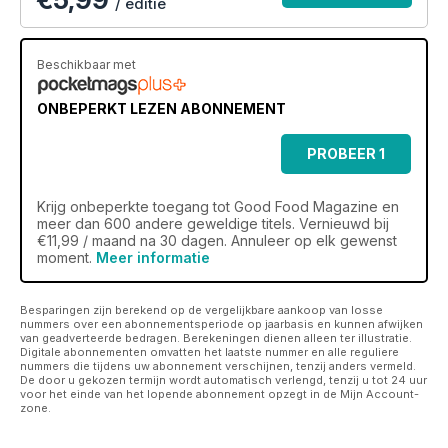
/ editie
Beschikbaar met
ONBEPERKT LEZEN ABONNEMENT
PROBEER 1
MAAND
Krijg
onbeperkte toegang
tot Good Food Magazine en
meer dan 600 andere geweldige titels. Vernieuwd bij
€11,99 / maand na 30 dagen. Annuleer op elk gewenst
moment.
Meer informatie
Besparingen zijn berekend op de vergelijkbare aankoop van losse
nummers over een abonnementsperiode op jaarbasis en kunnen afwijken
van geadverteerde bedragen. Berekeningen dienen alleen ter illustratie.
Digitale abonnementen omvatten het laatste nummer en alle reguliere
nummers die tijdens uw abonnement verschijnen, tenzij anders vermeld.
De door u gekozen termijn wordt automatisch verlengd, tenzij u tot 24 uur
voor het einde van het lopende abonnement opzegt in de Mijn Account-
zone.