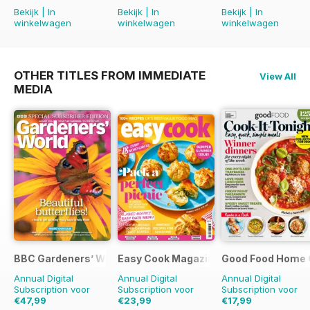
Bekijk
|
In
Bekijk
|
In
Bekijk
|
In
winkelwagen
winkelwagen
winkelwagen
OTHER TITLES FROM IMMEDIATE
View All
MEDIA
BBC Gardeners’ World Magazine
Easy Cook Magazine
Good Food Home 
Annual Digital
Annual Digital
Annual Digital
Subscription voor
Subscription voor
Subscription voor
€47,99
€23,99
€17,99