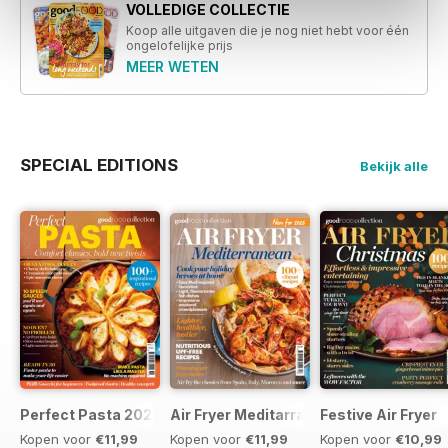
VOLLEDIGE COLLECTIE
Koop alle uitgaven die je nog niet hebt voor één
ongelofelijke prijs
MEER WETEN
SPECIAL EDITIONS
Bekijk alle
Perfect Pasta 2026
Air Fryer Meditarranean
Festive Air Fryer
Kopen voor
€11,99
Kopen voor
€11,99
Kopen voor
€10,99