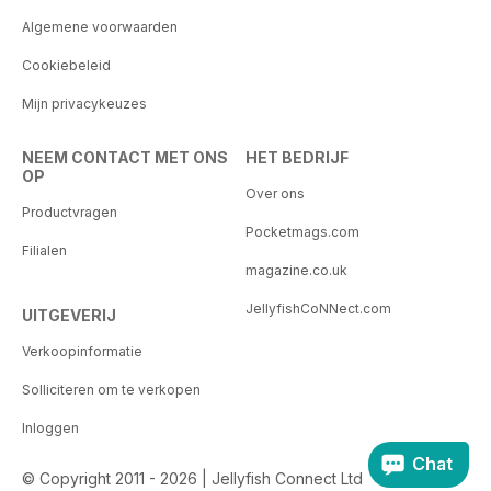
Algemene voorwaarden
Cookiebeleid
Mijn privacykeuzes
NEEM CONTACT MET ONS
HET BEDRIJF
OP
Over ons
Productvragen
Pocketmags.com
Filialen
magazine.co.uk
JellyfishCoNNect.com
UITGEVERIJ
Verkoopinformatie
Solliciteren om te verkopen
Inloggen
Chat
© Copyright 2011 - 2026 | Jellyfish Connect Ltd