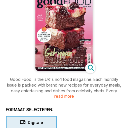
Good Food, is the UK's no.1 food magazine. Each monthly
issue is packed with brand new recipes for everyday meals,
easy entertaining and dishes from celebrity chefs. Every
read more
recipe is tested by the Good Food cookery team so you can
be sure the recipe will work for you at home.
FORMAAT SELECTEREN:
Digitale