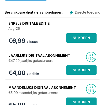
Directe toegang
Beschikbare digitale aanbiedingen:
ENKELE DIGITALE EDITIE
Aug-26
NU KOPEN
€
6,99
/ issue
JAARLIJKS
DIGITAAL ABONNEMENT
SLA
43%
€47,99
jaarlijks gefactureerd
NU KOPEN
€4,00
/ editie
MAANDELIJKS
DIGITAAL ABONNEMENT
SLA
14%
€5,99
maandelijks gefactureerd
NU KOPEN
€5,99