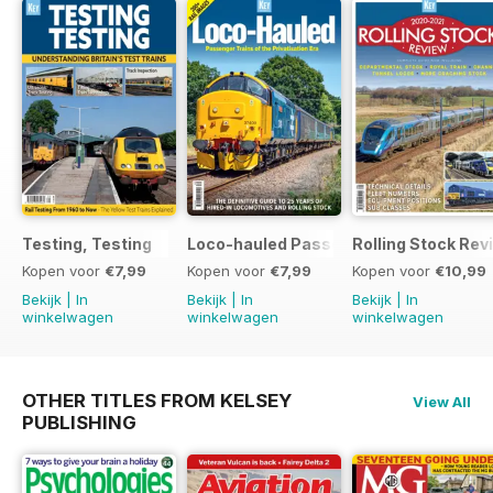
Testing, Testing
Loco-hauled Passenger Trains
Rolling Stock Re
Kopen voor
€7,99
Kopen voor
€7,99
Kopen voor
€10,99
Bekijk
|
In
Bekijk
|
In
Bekijk
|
In
winkelwagen
winkelwagen
winkelwagen
OTHER TITLES FROM KELSEY
View All
PUBLISHING