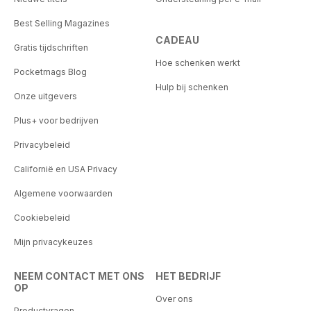
Best Selling Magazines
CADEAU
Gratis tijdschriften
Hoe schenken werkt
Pocketmags Blog
Hulp bij schenken
Onze uitgevers
Plus+ voor bedrijven
Privacybeleid
Californië en USA Privacy
Algemene voorwaarden
Cookiebeleid
Mijn privacykeuzes
NEEM CONTACT MET ONS
HET BEDRIJF
OP
Over ons
Productvragen