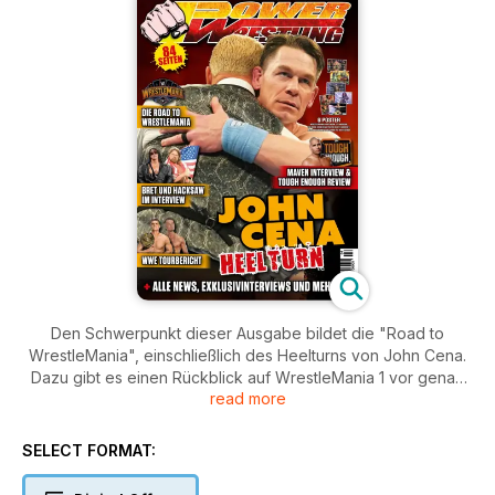
Den Schwerpunkt dieser Ausgabe bildet die "Road to
WrestleMania", einschließlich des Heelturns von John Cena.
Dazu gibt es einen Rückblick auf WrestleMania 1 vor genau
read more
40 Jahren sowie unsere Einschätzung der Matchausgänge in
Las Vegas. Der Heelturn Cenas wird separat analysiert und
seine Auswirkungen beleuchtet.
SELECT FORMAT:
Natürlich gibt es einen reich bebilderten Bericht über