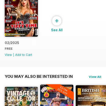
+
See All
02/2025
FREE
View
|
Add to Cart
YOU MAY ALSO BE INTERESTED IN
View All
EXTRA
20% OFF