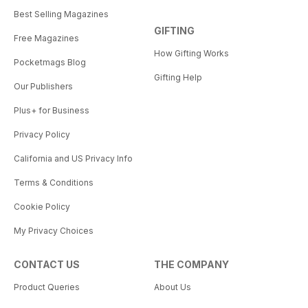
Best Selling Magazines
GIFTING
Free Magazines
How Gifting Works
Pocketmags Blog
Gifting Help
Our Publishers
Plus+ for Business
Privacy Policy
California and US Privacy Info
Terms & Conditions
Cookie Policy
My Privacy Choices
CONTACT US
THE COMPANY
Product Queries
About Us