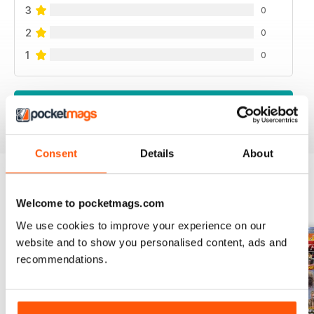
3
0
2
0
1
0
VIEW REVIEWS
Consent
Details
About
BACK ISSUES
Welcome to pocketmags.com
View All
We use cookies to improve your experience on our
website and to show you personalised content, ads and
recommendations.