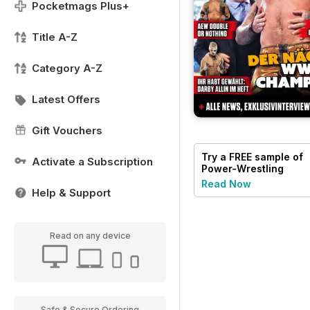
Pocketmags Plus+
Title A-Z
Category A-Z
Latest Offers
Gift Vouchers
Try a
FREE
sample of
Activate a Subscription
Power-Wrestling
Read Now
Help & Support
Read on any device
Safe & Secure Ordering