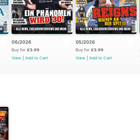
06/2026
05/2026
Buy for
£3.99
Buy for
£3.99
View
|
Add to Cart
View
|
Add to Cart