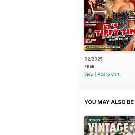
02/2025
FREE
View
|
Add to Cart
YOU MAY ALSO BE 