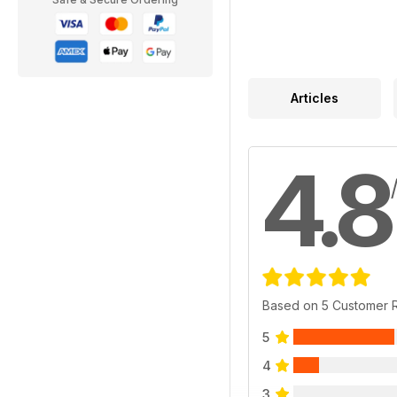
Articles
4.8
Based on 5 Customer 
5
4
3