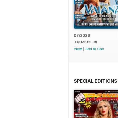
07/2026
Buy for
£3.99
View
|
Add to Cart
SPECIAL EDITIONS