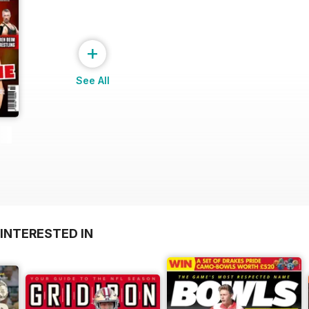
+
See All
INTERESTED IN