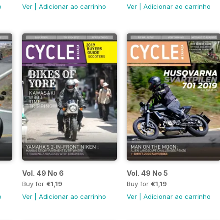
o
Ver
|
Adicionar ao carrinho
Ver
|
Adicionar ao carrinho
Vol. 49 No 6
Vol. 49 No 5
Buy for
€1,19
Buy for
€1,19
o
Ver
|
Adicionar ao carrinho
Ver
|
Adicionar ao carrinho