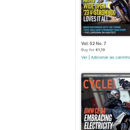
Vol. 52 No. 7
Buy for
€1,19
Ver
|
Adicionar ao carrinh