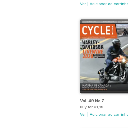
Ver
|
Adicionar ao carrinh
Vol. 49 No 7
Buy for
€1,19
Ver
|
Adicionar ao carrinh