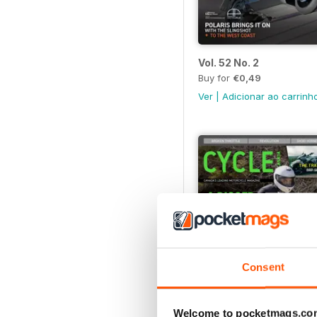
Vol. 52 No. 2
Buy for
€0,49
Ver
|
Adicionar ao carrinh
Consent
Welcome to pocketmags.co