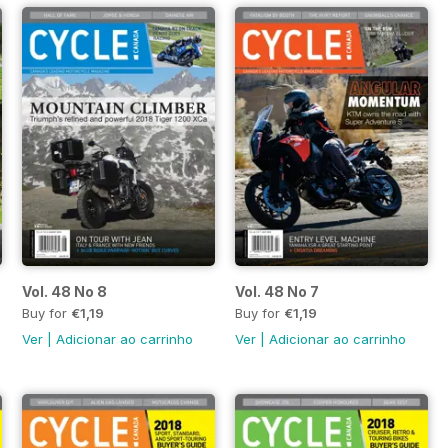
Vol. 48 No 8
Vol. 48 No 7
Buy for
€1,19
Buy for
€1,19
Ver
|
Adicionar ao carrinho
Ver
|
Adicionar ao carrinho