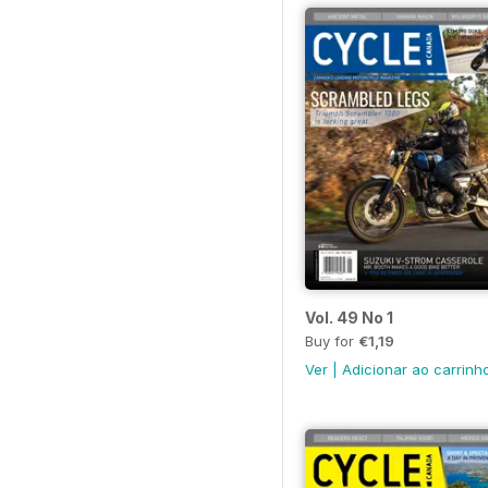
Vol. 49 No 1
Buy for
€1,19
Ver
|
Adicionar ao carrinh