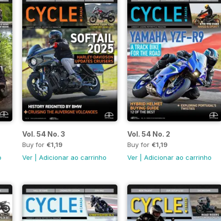
Vol. 54 No. 3
Vol. 54 No. 2
Buy for
€1,19
Buy for
€1,19
o
Ver
|
Adicionar ao carrinho
Ver
|
Adicionar ao carrinho