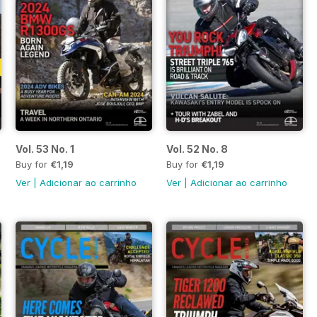
Vol. 53 No. 1
Vol. 52 No. 8
Buy for
€1,19
Buy for
€1,19
Ver
|
Adicionar ao carrinho
Ver
|
Adicionar ao carrinho