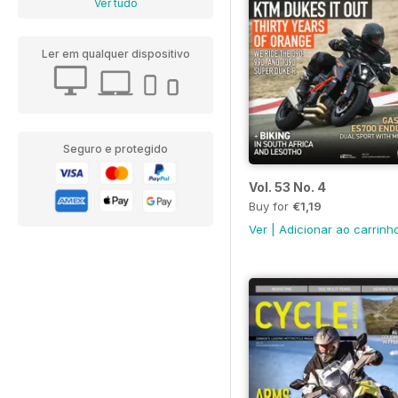
Ver tudo
Ler em qualquer dispositivo
Seguro e protegido
Vol. 53 No. 4
Buy for
€1,19
Ver
|
Adicionar ao carrinh