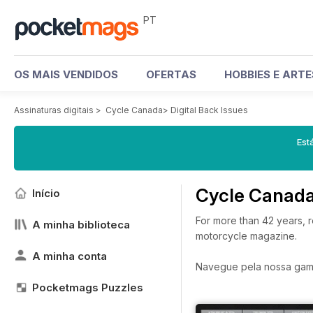
PT
OS MAIS VENDIDOS
OFERTAS
HOBBIES E ART
Assinaturas digitais
>
Cycle Canada
>
Digital Back Issues
Est
Cycle Canada
Início
For more than 42 years, 
A minha biblioteca
motorcycle magazine.
A minha conta
Navegue pela nossa gama 
Pocketmags Puzzles