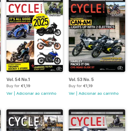
Vol. 54 No.1
Vol. 53 No. 5
Buy for
€1,19
Buy for
€1,19
Ver
|
Adicionar ao carrinho
Ver
|
Adicionar ao carrinho