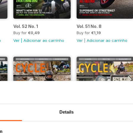
Vol. 52 No. 1
Vol. 51 No. 8
Buy for
€0,49
Buy for
€1,19
o
Ver
|
Adicionar ao carrinho
Ver
|
Adicionar ao carrinho
Details
m