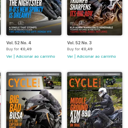
Vol. 52 No. 4
Vol. 52 No. 3
Buy for
€0,49
Buy for
€0,49
Ver
|
Adicionar ao carrinho
Ver
|
Adicionar ao carrinho