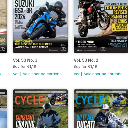
Vol. 53 No. 3
Vol. 53 No. 2
Buy for
€1,19
Buy for
€1,19
o
Ver
|
Adicionar ao carrinho
Ver
|
Adicionar ao carrinho