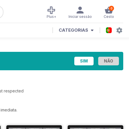
0
Plus+
Iniciar sessão
Cesto
CATEGORIAS
st respected
imediata.