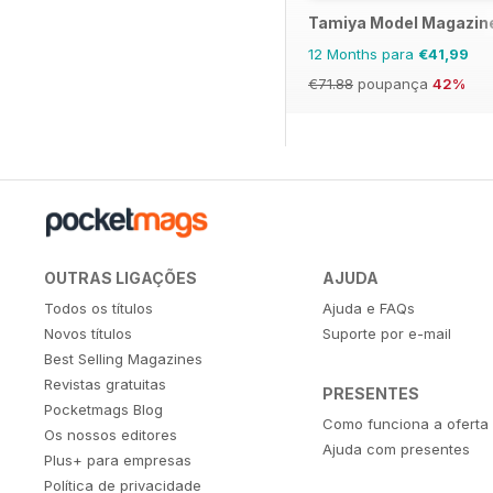
Tamiya Model Magazin
12 Months para
€41,99
€71.88
poupança
42%
OUTRAS LIGAÇÕES
AJUDA
Todos os títulos
Ajuda e FAQs
Novos títulos
Suporte por e-mail
Best Selling Magazines
Revistas gratuitas
PRESENTES
Pocketmags Blog
Como funciona a oferta
Os nossos editores
Ajuda com presentes
Plus+ para empresas
Política de privacidade