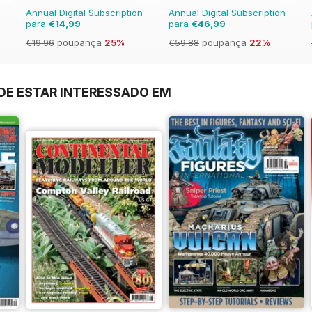
Annual Digital Subscription
Annual Digital Subscription
para
€14,99
para
€46,99
€19.96
poupança
25%
€59.88
poupança
22%
E ESTAR INTERESSADO EM