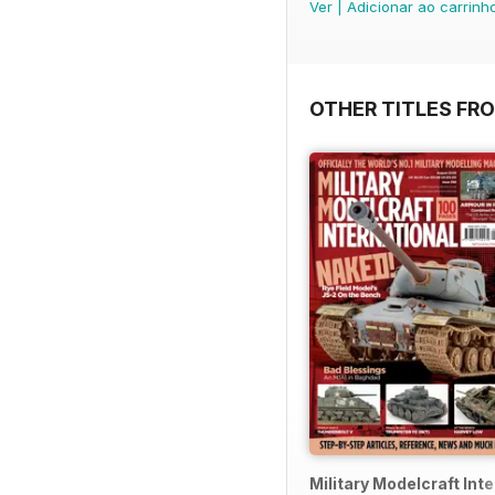
Ver
|
Adicionar ao carrinh
OTHER TITLES FRO
Military Modelcraft Int