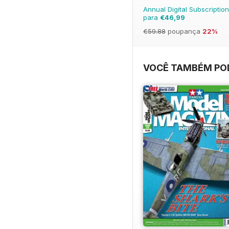
Annual Digital Subscription
para
€46,99
€59.88
poupança
22%
VOCÊ TAMBÉM POD