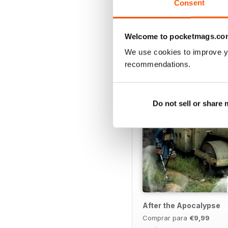
Consent
SPECIAL EDITIONS
Welcome to pocketmags.co
We use cookies to improve y
recommendations.
Do not sell or share
After the Apocalypse
Comprar para
€9,99