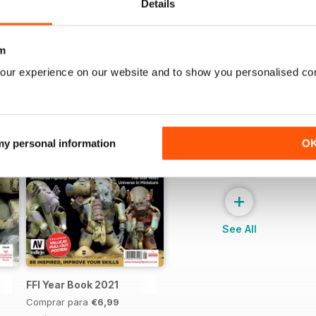
Details
m
our experience on our website and to show you personalised co
 my personal information
O
+
See All
FFI Year Book 2021
Comprar para
€6,99