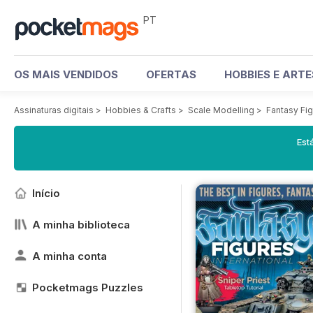
PT
OS MAIS VENDIDOS
OFERTAS
HOBBIES E ART
Assinaturas digitais
>
Hobbies & Crafts
>
Scale Modelling
>
Fantasy Fig
Est
Início
A minha biblioteca
A minha conta
Pocketmags Puzzles