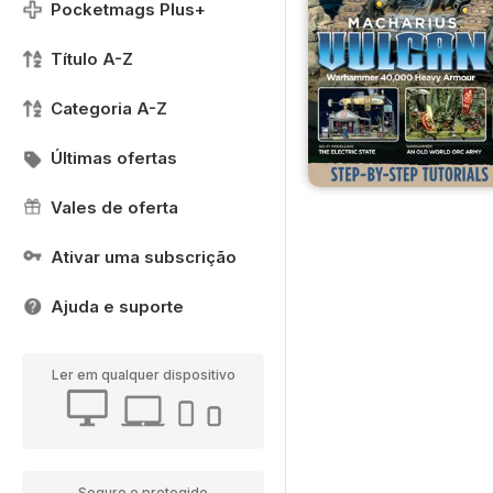
Pocketmags Plus+
Título A-Z
Categoria A-Z
Últimas ofertas
Vales de oferta
Ativar uma subscrição
Ajuda e suporte
Ler em qualquer dispositivo
Seguro e protegido