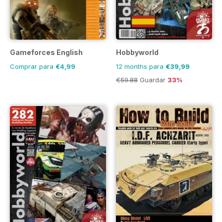
Gameforces English
Hobbyworld
Comprar para
€4,99
12 months para
€39,99
€59.88
Guardar
33%