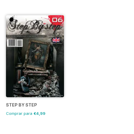
STEP BY STEP
Comprar para
€4,99