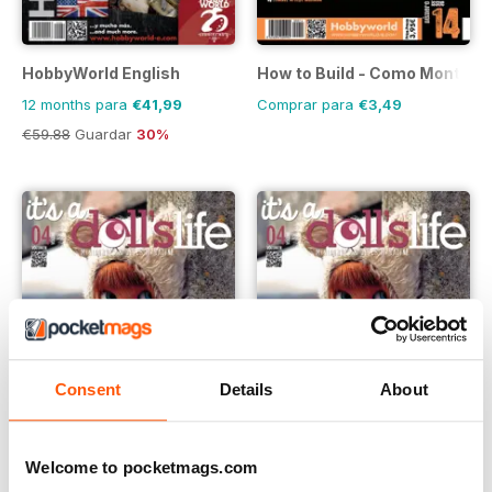
HobbyWorld English
How to Build - Como Montar
12 months para
€41,99
Comprar para
€3,49
€59.88
Guardar
30%
Consent
Details
About
Welcome to pocketmags.com