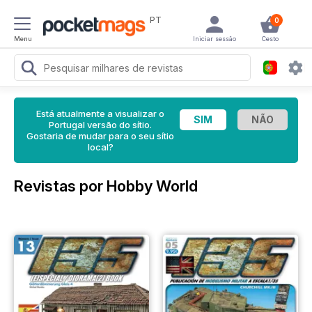
PT
0
Menu
Iniciar sessão
Cesto
Está atualmente a visualizar o
Portugal versão do sítio.
Gostaria de mudar para o seu sítio
local?
Revistas por Hobby World