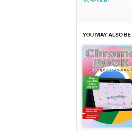
Buy for
$4.49
YOU MAY ALSO BE 