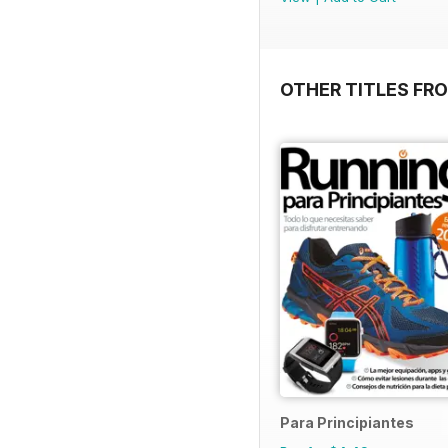
OTHER TITLES FR
Para Principiantes