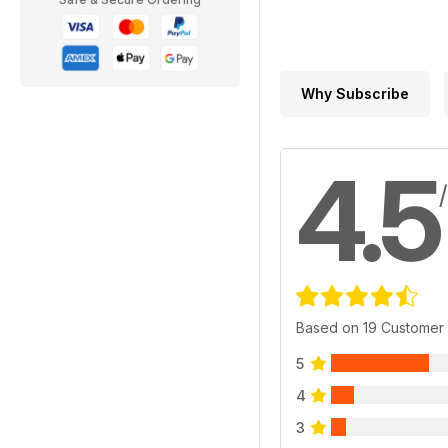
Why Subscribe
4.5
Based on 19 Customer
5
4
3