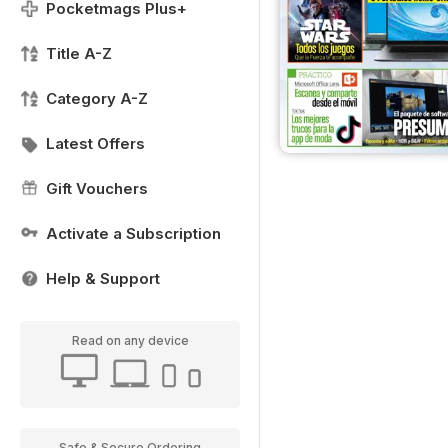
Pocketmags Plus+
Title A-Z
Category A-Z
Latest Offers
Gift Vouchers
Activate a Subscription
Help & Support
Read on any device
Safe & Secure Ordering