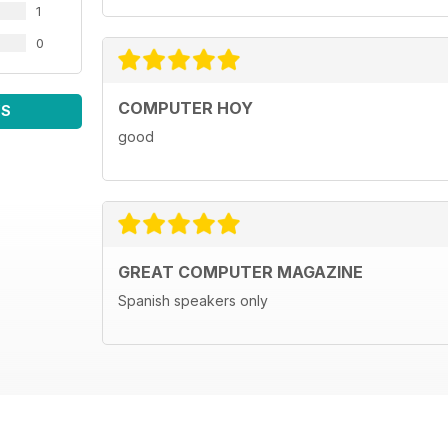
1
0
COMPUTER HOY
WS
good
GREAT COMPUTER MAGAZINE
Spanish speakers only