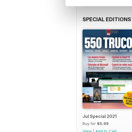
SPECIAL EDITIONS
Jul Special 2021
Buy for
$5.99
View
|
Add to Cart