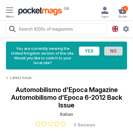
GB
0
Menu
Login
Basket
You are currently viewing the
United Kingdom version of the site.
Would you like to switch to your
local site?
<
Latest Issue
Automobilismo d'Epoca Magazine
Automobilismo d'Epoca 6-2012 Back
Issue
Italian
0 Reviews