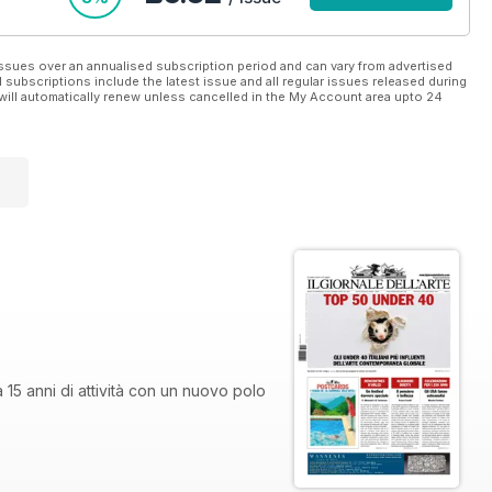
ssues over an annualised subscription period and can vary from advertised
l subscriptions include the latest issue and all regular issues released during
will automatically renew unless cancelled in the My Account area upto 24
a 15 anni di attività con un nuovo polo
tivo, soggettivo e ragionato di chi
eziona, cura o produce.