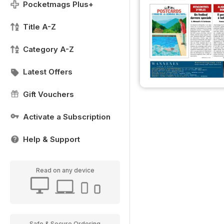
Pocketmags Plus+
Title A-Z
Category A-Z
Latest Offers
Gift Vouchers
Activate a Subscription
Help & Support
Read on any device
Safe & Secure Ordering